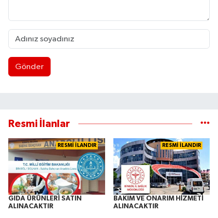
Gönder
Resmi İlanlar
RESMİ İLANDIR
RESMİ İLANDIR
GIDA ÜRÜNLERİ SATIN
BAKIM VE ONARIM HİZMETİ
ALINACAKTIR
ALINACAKTIR