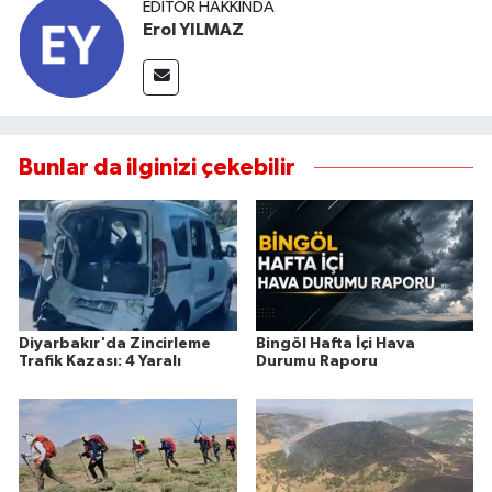
EDITÖR HAKKINDA
Erol YILMAZ
Bunlar da ilginizi çekebilir
Diyarbakır'da Zincirleme
Bingöl Hafta İçi Hava
Trafik Kazası: 4 Yaralı
Durumu Raporu