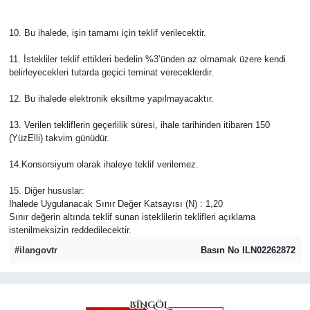
10. Bu ihalede, işin tamamı için teklif verilecektir.
11. İstekliler teklif ettikleri bedelin %3’ünden az olmamak üzere kendi
belirleyecekleri tutarda geçici teminat vereceklerdir.
12. Bu ihalede elektronik eksiltme yapılmayacaktır.
13. Verilen tekliflerin geçerlilik süresi, ihale tarihinden itibaren 150
(YüzElli) takvim günüdür.
14.Konsorsiyum olarak ihaleye teklif verilemez.
15. Diğer hususlar:
İhalede Uygulanacak Sınır Değer Katsayısı (N) : 1,20
Sınır değerin altında teklif sunan isteklilerin teklifleri açıklama
istenilmeksizin reddedilecektir.
#ilangovtr
Basın No ILN02262872