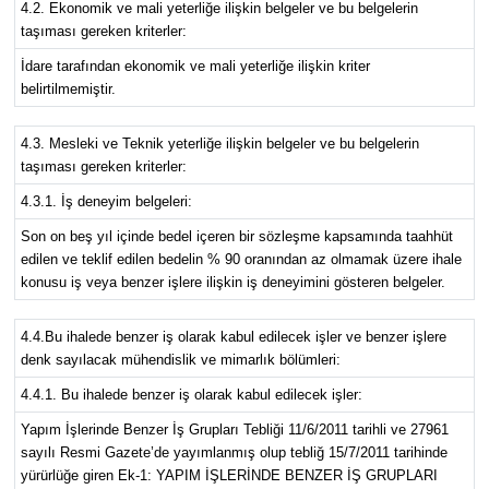
4.2. Ekonomik ve mali yeterliğe ilişkin belgeler ve bu belgelerin
taşıması gereken kriterler:
İdare tarafından ekonomik ve mali yeterliğe ilişkin kriter
belirtilmemiştir.
4.3. Mesleki ve Teknik yeterliğe ilişkin belgeler ve bu belgelerin
taşıması gereken kriterler:
4.3.1. İş deneyim belgeleri:
Son on beş yıl içinde bedel içeren bir sözleşme kapsamında taahhüt
edilen ve teklif edilen bedelin % 90 oranından az olmamak üzere ihale
konusu iş veya benzer işlere ilişkin iş deneyimini gösteren belgeler.
4.4.Bu ihalede benzer iş olarak kabul edilecek işler ve benzer işlere
denk sayılacak mühendislik ve mimarlık bölümleri:
4.4.1. Bu ihalede benzer iş olarak kabul edilecek işler:
Yapım İşlerinde Benzer İş Grupları Tebliği 11/6/2011 tarihli ve 27961
sayılı Resmi Gazete’de yayımlanmış olup tebliğ 15/7/2011 tarihinde
yürürlüğe giren Ek-1: YAPIM İŞLERİNDE BENZER İŞ GRUPLARI