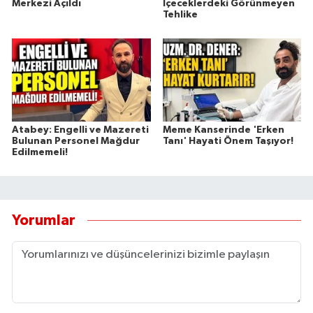
Merkezi Açıldı
İçeceklerdeki Görünmeyen
Tehlike
Atabey: Engelli ve Mazereti
Meme Kanserinde 'Erken
Bulunan Personel Mağdur
Tanı' Hayati Önem Taşıyor!
Edilmemeli!
Yorumlar