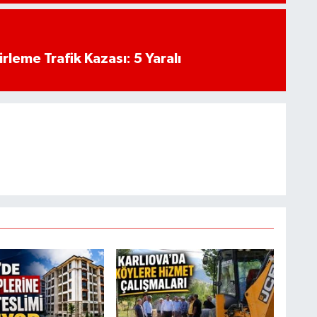
rleme Trafik Kazası: 5 Yaralı