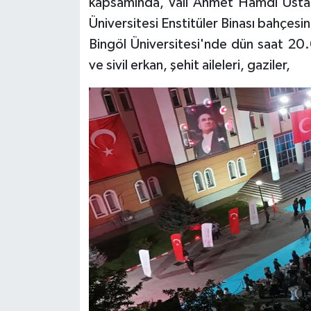
kapsamında, Vali Ahmet Hamdi Usta v
Üniversitesi Enstitüler Binası bahçesin
Bingöl Üniversitesi'nde dün saat 20.
ve sivil erkan, şehit aileleri, gaziler,