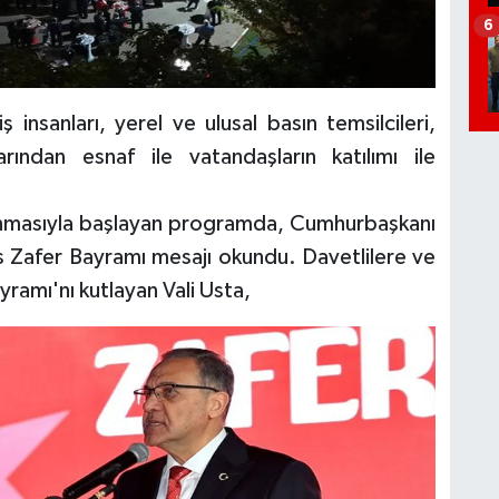
6
iş insanları, yerel ve ulusal basın temsilcileri,
rından esnaf ile vatandaşların katılımı ile
kunmasıyla başlayan programda, Cumhurbaşkanı
Zafer Bayramı mesajı okundu. Davetlilere ve
yramı'nı kutlayan Vali Usta,