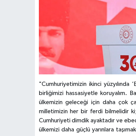
"Cumhuriyetimizin ikinci yüzyılında 
birliğimizi hassasiyetle koruyalım. Bar
ülkemizin geleceği için daha çok ça
milletimizin her bir ferdi bilmelidir
Cumhuriyeti dimdik ayaktadır ve ebediy
ülkemizi daha güçlü yarınlara taşıma