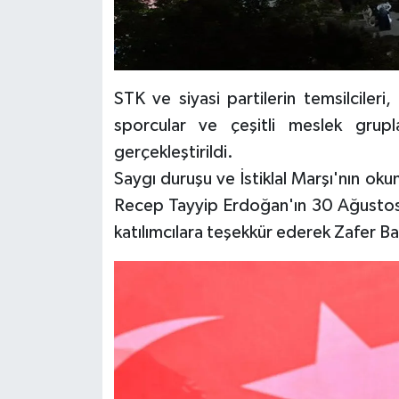
STK ve siyasi partilerin temsilcileri, 
sporcular ve çeşitli meslek grupla
gerçekleştirildi.
Saygı duruşu ve İstiklal Marşı'nın o
Recep Tayyip Erdoğan'ın 30 Ağustos 
katılımcılara teşekkür ederek Zafer Ba