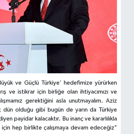
‘Büyük ve Güçlü Türkiye’ hedefimize yürürken
ış ve istikrar için birliğe olan ihtiyacımızı ve
lışmamız gerektiğini asla unutmayalım. Aziz
 ki; dün olduğu gibi bugün de yarın da Türkiye
en payidar kalacaktır. Bu inanç ve kararlılıkla
k için hep birlikte çalışmaya devam edeceğiz"