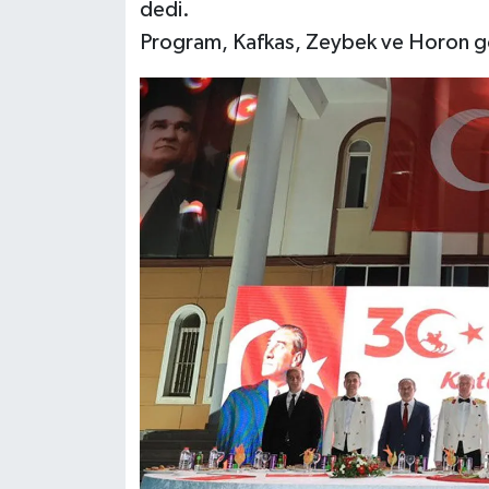
dedi.
Program, Kafkas, Zeybek ve Horon göst