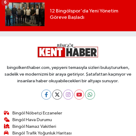
6
12 Bingölspor'da Yeni Yönetim
Göreve Başladı
bingolkenthaber.com, yepyeni temasıyla sizleri buluştururken,
sadelik ve modernizmi bir araya getiriyor. Şatafattan kaçınıyor ve
insanlara haber okuyabilecekleri bir altyapı sunuyor.
Bingöl Nöbetçi Eczaneler
Bingöl Hava Durumu
Bingöl Namaz Vakitleri
Bingöl Trafik Yoğunluk Haritası