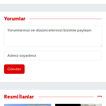
Yorumlar
Gönder
Resmi İlanlar