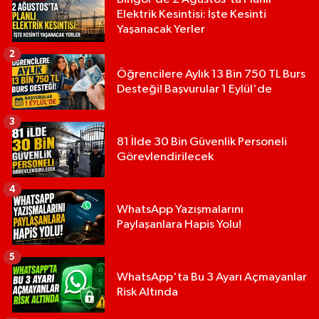
Elektrik Kesintisi: İşte Kesinti
Yaşanacak Yerler
2
Öğrencilere Aylık 13 Bin 750 TL Burs
Desteği! Başvurular 1 Eylül'de
3
81 İlde 30 Bin Güvenlik Personeli
Görevlendirilecek
4
WhatsApp Yazışmalarını
Paylaşanlara Hapis Yolu!
5
WhatsApp'ta Bu 3 Ayarı Açmayanlar
Risk Altında