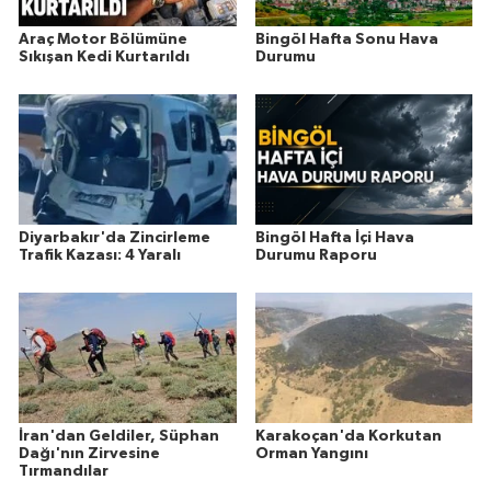
Araç Motor Bölümüne
Bingöl Hafta Sonu Hava
Sıkışan Kedi Kurtarıldı
Durumu
Diyarbakır'da Zincirleme
Bingöl Hafta İçi Hava
Trafik Kazası: 4 Yaralı
Durumu Raporu
İran'dan Geldiler, Süphan
Karakoçan'da Korkutan
Dağı'nın Zirvesine
Orman Yangını
Tırmandılar