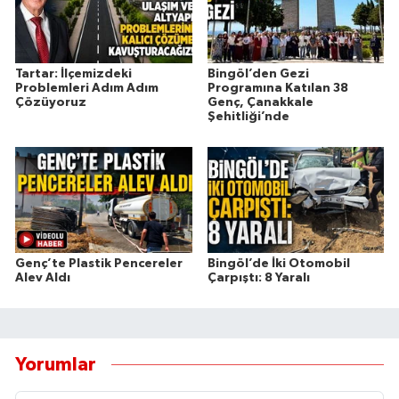
Tartar: İlçemizdeki
Bingöl’den Gezi
Problemleri Adım Adım
Programına Katılan 38
Çözüyoruz
Genç, Çanakkale
Şehitliği’nde
Genç’te Plastik Pencereler
Bingöl’de İki Otomobil
Alev Aldı
Çarpıştı: 8 Yaralı
Yorumlar