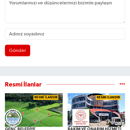
Gönder
Resmi İlanlar
RESMİ İLANDIR
RESMİ İLANDIR
GENÇ BELEDİYE
BAKIM VE ONARIM HİZMETİ