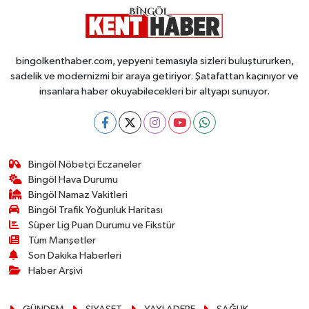
bingolkenthaber.com, yepyeni temasıyla sizleri buluştururken,
sadelik ve modernizmi bir araya getiriyor. Şatafattan kaçınıyor ve
insanlara haber okuyabilecekleri bir altyapı sunuyor.
Bingöl Nöbetçi Eczaneler
Bingöl Hava Durumu
Bingöl Namaz Vakitleri
Bingöl Trafik Yoğunluk Haritası
Süper Lig Puan Durumu ve Fikstür
Tüm Manşetler
Son Dakika Haberleri
Haber Arşivi