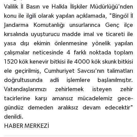
Valilik İl Basın ve Halkla İlişkiler Müdürlüğü'nden
konu ile ilgili olarak yapılan açıklamada, "Bingöl İl
Jandarma Komutanlığı unsurlarınca Genç ilçe
kırsalında uyuşturucu madde imal ve ticareti ile
yasa dışı ekimin önlenmesine yönelik yapılan
çalışmalar neticesinde 4 farklı noktada toplam
1520 kök kenevir bitkisi ile 4000 kök skunk bitkisi
ele geçirilmiş, Cumhuriyet Savcısı'nın talimatları
doğrultusunda adli işlemlere başlanılmıştır.
Vatandaşlarımızı zehirlemek isteyen zehir
tacirlerine karşı amansız mücadelemiz gece-
gündüz demeden aralıksız devam edecektir"
denildi.
HABER MERKEZİ