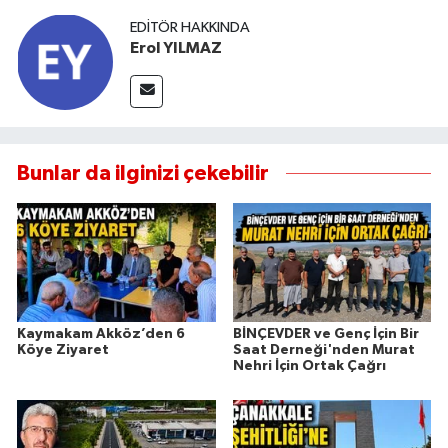
EDITÖR HAKKINDA
Erol YILMAZ
Bunlar da ilginizi çekebilir
Kaymakam Akköz’den 6
BİNÇEVDER ve Genç İçin Bir
Köye Ziyaret
Saat Derneği'nden Murat
Nehri İçin Ortak Çağrı