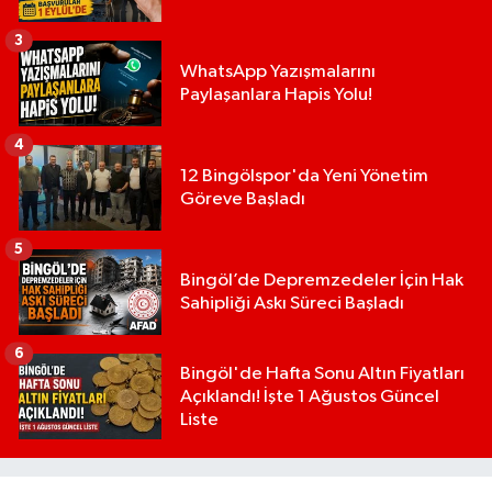
3
WhatsApp Yazışmalarını
Paylaşanlara Hapis Yolu!
4
12 Bingölspor'da Yeni Yönetim
Göreve Başladı
5
Bingöl’de Depremzedeler İçin Hak
Sahipliği Askı Süreci Başladı
6
Bingöl'de Hafta Sonu Altın Fiyatları
Açıklandı! İşte 1 Ağustos Güncel
Liste