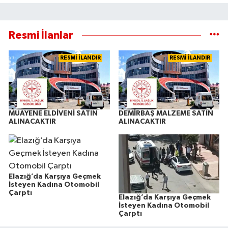
Resmi İlanlar
RESMİ İLANDIR
RESMİ İLANDIR
MUAYENE ELDİVENİ SATIN
DEMİRBAŞ MALZEME SATIN
ALINACAKTIR
ALINACAKTIR
Elazığ’da Karşıya Geçmek
İsteyen Kadına Otomobil
Çarptı
Elazığ’da Karşıya Geçmek
İsteyen Kadına Otomobil
Çarptı