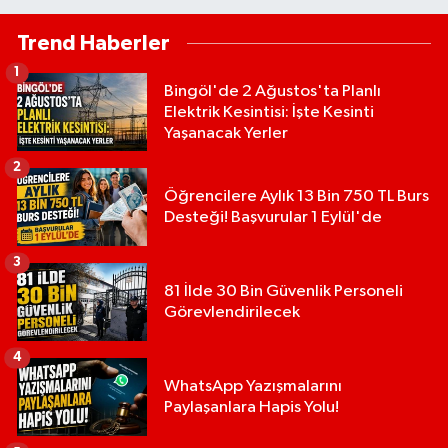
Trend Haberler
1
Bingöl'de 2 Ağustos'ta Planlı
Elektrik Kesintisi: İşte Kesinti
Yaşanacak Yerler
2
Öğrencilere Aylık 13 Bin 750 TL Burs
Desteği! Başvurular 1 Eylül'de
3
81 İlde 30 Bin Güvenlik Personeli
Görevlendirilecek
4
WhatsApp Yazışmalarını
Paylaşanlara Hapis Yolu!