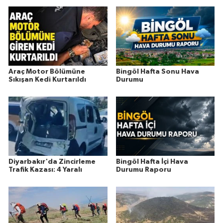
Araç Motor Bölümüne
Bingöl Hafta Sonu Hava
Sıkışan Kedi Kurtarıldı
Durumu
Diyarbakır'da Zincirleme
Bingöl Hafta İçi Hava
Trafik Kazası: 4 Yaralı
Durumu Raporu