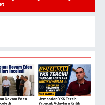
et
ımı Devam Eden
Uzmandan YKS Tercihi
nceledi
Yapacak Adaylara Kritik