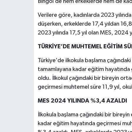
Bingöl’de hem erkeklerde hem de kad
Verilere göre, kadınlarda 2023 yılında 
düşerken, erkeklerde 17,4 yıldan 16,8
2023 yılında 17,5 yıl olan MES, 2024 yı
TÜRKİYE’DE MUHTEMEL EĞİTİM SÜR
Türkiye'de ilkokula başlama çağındaki
tamamlayana kadar eğitim hayatında g
oldu. İlkokul çağındaki bir bireyin o
geçirmesi muhtemel süre 11,9 yıl, okul
MES 2024 YILINDA %3,4 AZALDI
İlkokula başlama çağındaki bir birey
kadar eğitim hayatında geçirmesi muh