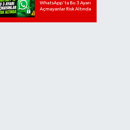
WhatsApp'ta Bu 3 Ayarı
Açmayanlar Risk Altında