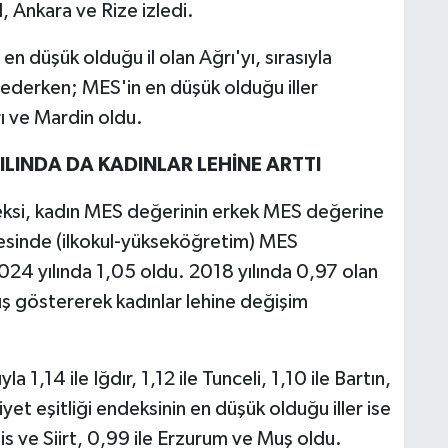
, Ankara ve Rize izledi.
n düşük olduğu il olan Ağrı'yı, sırasıyla
 ederken; MES'in en düşük olduğu iller
rı ve Mardin oldu.
YILINDA DA KADINLAR LEHİNE ARTTI
eksi, kadın MES değerinin erkek MES değerine
mesinde (ilkokul-yükseköğretim) MES
024 yılında 1,05 oldu. 2018 yılında 0,97 olan
ış göstererek kadınlar lehine değişim
a 1,14 ile Iğdır, 1,12 ile Tunceli, 1,10 ile Bartın,
yet eşitliği endeksinin en düşük olduğu iller ise
tlis ve Siirt, 0,99 ile Erzurum ve Muş oldu.