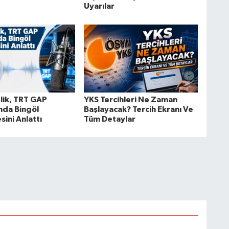
Uyarılar
lik, TRT GAP
YKS Tercihleri Ne Zaman
da Bingöl
Başlayacak? Tercih Ekranı Ve
sini Anlattı
Tüm Detaylar