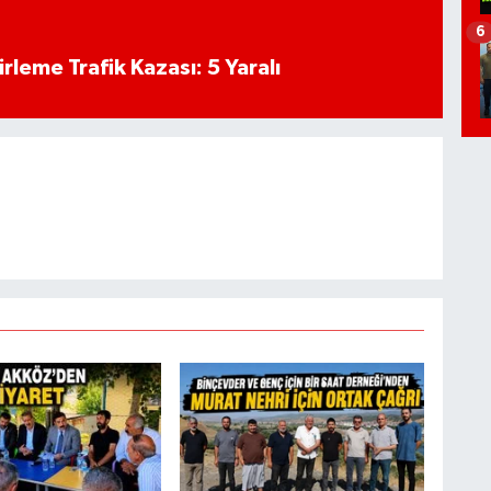
6
rleme Trafik Kazası: 5 Yaralı