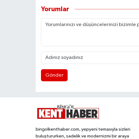
Yorumlar
Gönder
bingolkenthaber.com, yepyeni temasıyla sizleri
buluştururken, sadelik ve modernizmi bir araya