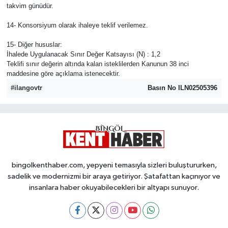
takvim günüdür.
14- Konsorsiyum olarak ihaleye teklif verilemez.
15- Diğer hususlar:
İhalede Uygulanacak Sınır Değer Katsayısı (N) : 1,2
Teklifi sınır değerin altında kalan isteklilerden Kanunun 38 inci
maddesine göre açıklama istenecektir.
#ilangovtr
Basın No ILN02505396
bingolkenthaber.com, yepyeni temasıyla sizleri buluştururken,
sadelik ve modernizmi bir araya getiriyor. Şatafattan kaçınıyor ve
insanlara haber okuyabilecekleri bir altyapı sunuyor.