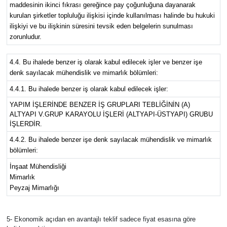
maddesinin ikinci fıkrası gereğince pay çoğunluğuna dayanarak
kurulan şirketler topluluğu ilişkisi içinde kullanılması halinde bu hukuki
ilişkiyi ve bu ilişkinin süresini tevsik eden belgelerin sunulması
zorunludur.
4.4. Bu ihalede benzer iş olarak kabul edilecek işler ve benzer işe
denk sayılacak mühendislik ve mimarlık bölümleri:
4.4.1. Bu ihalede benzer iş olarak kabul edilecek işler:
YAPIM İŞLERİNDE BENZER İŞ GRUPLARI TEBLİĞİNİN (A)
ALTYAPI V.GRUP KARAYOLU İŞLERİ (ALTYAPI-ÜSTYAPI) GRUBU
İŞLERDİR.
4.4.2. Bu ihalede benzer işe denk sayılacak mühendislik ve mimarlık
bölümleri:
İnşaat Mühendisliği
Mimarlık
Peyzaj Mimarlığı
5- Ekonomik açıdan en avantajlı teklif sadece fiyat esasına göre