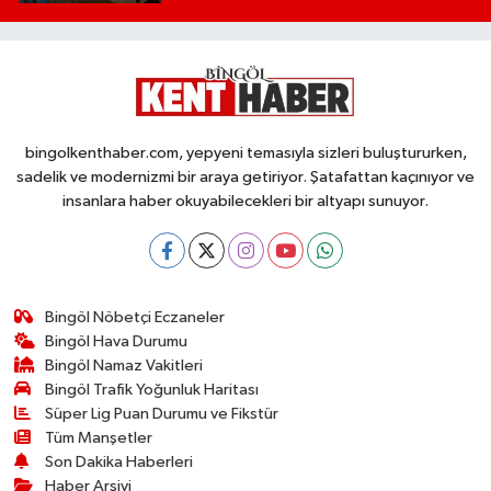
bingolkenthaber.com, yepyeni temasıyla sizleri buluştururken,
sadelik ve modernizmi bir araya getiriyor. Şatafattan kaçınıyor ve
insanlara haber okuyabilecekleri bir altyapı sunuyor.
Bingöl Nöbetçi Eczaneler
Bingöl Hava Durumu
Bingöl Namaz Vakitleri
Bingöl Trafik Yoğunluk Haritası
Süper Lig Puan Durumu ve Fikstür
Tüm Manşetler
Son Dakika Haberleri
Haber Arşivi