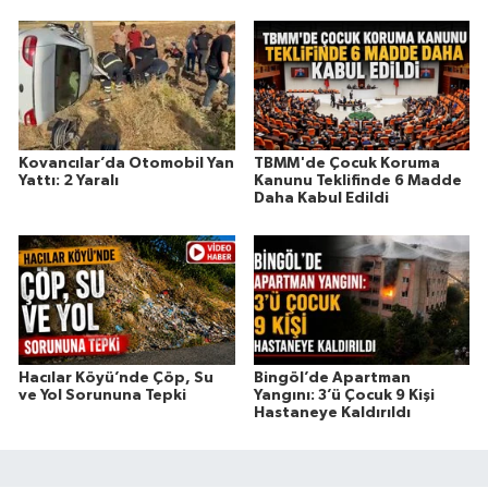
Kovancılar’da Otomobil Yan
TBMM'de Çocuk Koruma
Yattı: 2 Yaralı
Kanunu Teklifinde 6 Madde
Daha Kabul Edildi
Hacılar Köyü’nde Çöp, Su
Bingöl’de Apartman
ve Yol Sorununa Tepki
Yangını: 3’ü Çocuk 9 Kişi
Hastaneye Kaldırıldı