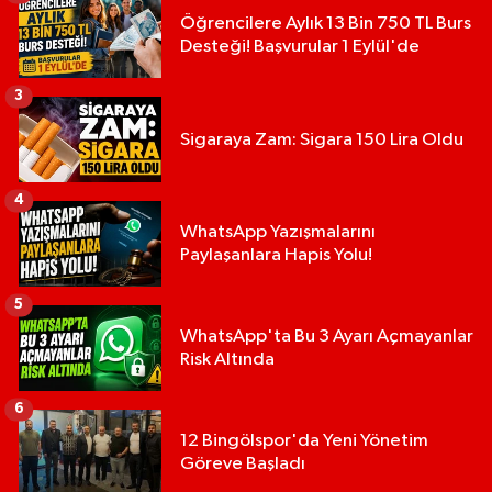
Öğrencilere Aylık 13 Bin 750 TL Burs
Desteği! Başvurular 1 Eylül'de
3
Sigaraya Zam: Sigara 150 Lira Oldu
4
WhatsApp Yazışmalarını
Paylaşanlara Hapis Yolu!
5
WhatsApp'ta Bu 3 Ayarı Açmayanlar
Risk Altında
6
12 Bingölspor'da Yeni Yönetim
Göreve Başladı