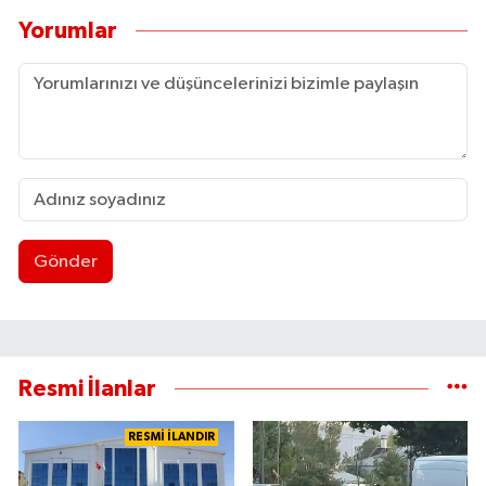
Yorumlar
Gönder
Resmi İlanlar
RESMİ İLANDIR