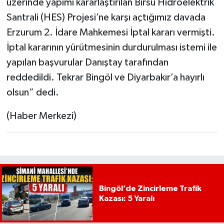
üzerinde yapımı kararlaştırılan Birsu Hidroelektrik
Santrali (HES) Projesi’ne karşı açtığımız davada
Erzurum 2. İdare Mahkemesi İptal kararı vermişti.
İptal kararının yürütmesinin durdurulması istemi ile
yapılan başvurular Danıştay tarafından
reddedildi. Tekrar Bingöl ve Diyarbakır’a hayırlı
olsun” dedi.
(Haber Merkezi)
Bingöl’de Zincirleme Trafik
Kazası: 5 Yaralı