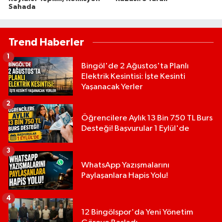
Sahada
Trend Haberler
1
Bingöl'de 2 Ağustos'ta Planlı
Elektrik Kesintisi: İşte Kesinti
Yaşanacak Yerler
2
Öğrencilere Aylık 13 Bin 750 TL Burs
Desteği! Başvurular 1 Eylül'de
3
WhatsApp Yazışmalarını
Paylaşanlara Hapis Yolu!
4
12 Bingölspor'da Yeni Yönetim