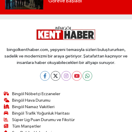
Göreve Başladı
bingolkenthaber.com, yepyeni temasıyla sizleri buluştururken,
sadelik ve modernizmi bir araya getiriyor. Şatafattan kaçınıyor ve
insanlara haber okuyabilecekleri bir altyapı sunuyor.
Bingöl Nöbetçi Eczaneler
Bingöl Hava Durumu
Bingöl Namaz Vakitleri
Bingöl Trafik Yoğunluk Haritası
Süper Lig Puan Durumu ve Fikstür
Tüm Manşetler