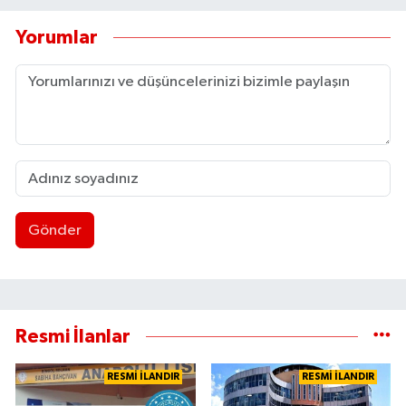
Yorumlar
Gönder
Resmi İlanlar
RESMİ İLANDIR
RESMİ İLANDIR