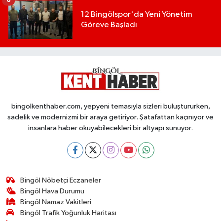
6
12 Bingölspor'da Yeni Yönetim
Göreve Başladı
bingolkenthaber.com, yepyeni temasıyla sizleri buluştururken,
sadelik ve modernizmi bir araya getiriyor. Şatafattan kaçınıyor ve
insanlara haber okuyabilecekleri bir altyapı sunuyor.
Bingöl Nöbetçi Eczaneler
Bingöl Hava Durumu
Bingöl Namaz Vakitleri
Bingöl Trafik Yoğunluk Haritası