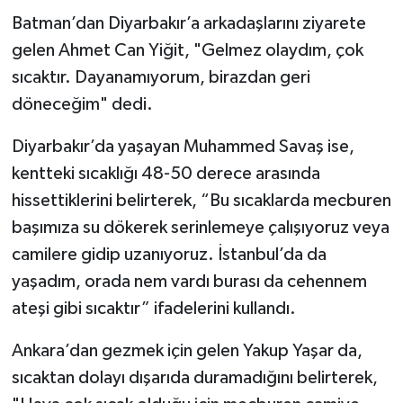
Batman’dan Diyarbakır’a arkadaşlarını ziyarete
gelen Ahmet Can Yiğit, "Gelmez olaydım, çok
sıcaktır. Dayanamıyorum, birazdan geri
döneceğim" dedi.
Diyarbakır’da yaşayan Muhammed Savaş ise,
kentteki sıcaklığı 48-50 derece arasında
hissettiklerini belirterek, “Bu sıcaklarda mecburen
başımıza su dökerek serinlemeye çalışıyoruz veya
camilere gidip uzanıyoruz. İstanbul’da da
yaşadım, orada nem vardı burası da cehennem
ateşi gibi sıcaktır” ifadelerini kullandı.
Ankara’dan gezmek için gelen Yakup Yaşar da,
sıcaktan dolayı dışarıda duramadığını belirterek,