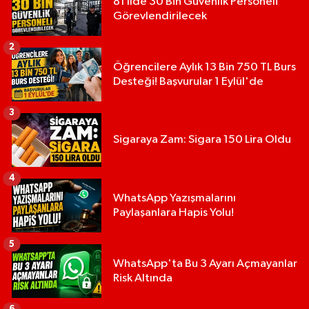
81 İlde 30 Bin Güvenlik Personeli
Görevlendirilecek
2
Öğrencilere Aylık 13 Bin 750 TL Burs
Desteği! Başvurular 1 Eylül'de
3
Sigaraya Zam: Sigara 150 Lira Oldu
4
WhatsApp Yazışmalarını
Paylaşanlara Hapis Yolu!
5
WhatsApp'ta Bu 3 Ayarı Açmayanlar
Risk Altında