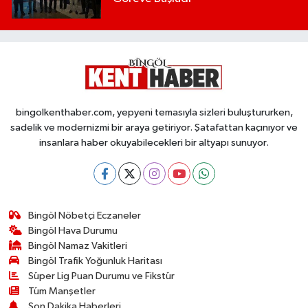
bingolkenthaber.com, yepyeni temasıyla sizleri buluştururken,
sadelik ve modernizmi bir araya getiriyor. Şatafattan kaçınıyor ve
insanlara haber okuyabilecekleri bir altyapı sunuyor.
Bingöl Nöbetçi Eczaneler
Bingöl Hava Durumu
Bingöl Namaz Vakitleri
Bingöl Trafik Yoğunluk Haritası
Süper Lig Puan Durumu ve Fikstür
Tüm Manşetler
Son Dakika Haberleri