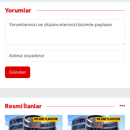
Yorumlar
Gönder
Resmi İlanlar
RESMİ İLANDIR
RESMİ İLANDIR