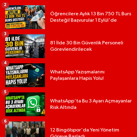
2
Öğrencilere Aylık 13 Bin 750 TL Burs
Desteği! Başvurular 1 Eylül'de
3
81 İlde 30 Bin Güvenlik Personeli
Görevlendirilecek
4
WhatsApp Yazışmalarını
Paylaşanlara Hapis Yolu!
5
WhatsApp'ta Bu 3 Ayarı Açmayanlar
Risk Altında
6
12 Bingölspor'da Yeni Yönetim
Göreve Başladı