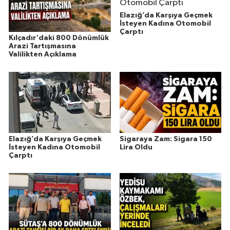
Elazığ’da Karşıya Geçmek
İsteyen Kadına Otomobil
Çarptı
Kılçadır'daki 800 Dönümlük
Arazi Tartışmasına
Valilikten Açıklama
Elazığ’da Karşıya Geçmek
Sigaraya Zam: Sigara 150
İsteyen Kadına Otomobil
Lira Oldu
Çarptı