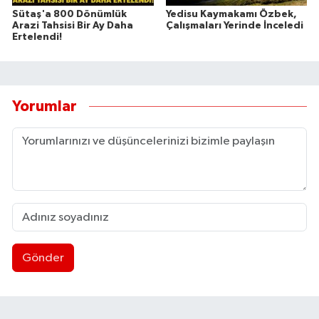
Sütaş'a 800 Dönümlük
Yedisu Kaymakamı Özbek,
Arazi Tahsisi Bir Ay Daha
Çalışmaları Yerinde İnceledi
Ertelendi!
Yorumlar
Gönder