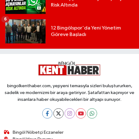
Risk Altında
6
12 Bingölspor'da Yeni Yönetim
Göreve Başladı
bingolkenthaber.com, yepyeni temasıyla sizleri buluştururken,
sadelik ve modernizmi bir araya getiriyor. Şatafattan kaçınıyor ve
insanlara haber okuyabilecekleri bir altyapı sunuyor.
Bingöl Nöbetçi Eczaneler