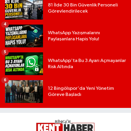
81 İlde 30 Bin Güvenlik Personeli
Görevlendirilecek
4
WhatsApp Yazışmalarını
Paylaşanlara Hapis Yolu!
5
WhatsApp'ta Bu 3 Ayarı Açmayanlar
Risk Altında
6
12 Bingölspor'da Yeni Yönetim
Göreve Başladı