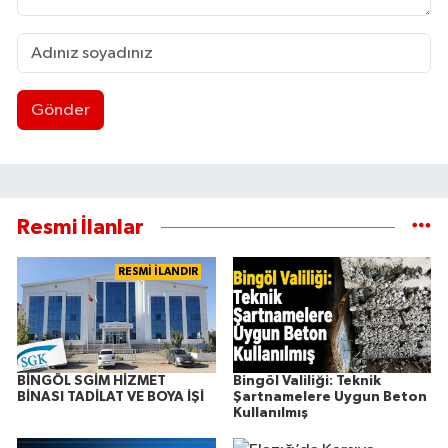
Gönder
Resmi İlanlar
RESMİ İLANDIR
BİNGÖL SGİM HİZMET
Bingöl Valiliği: Teknik
BİNASI TADİLAT VE BOYA İŞİ
Şartnamelere Uygun Beton
Kullanılmış