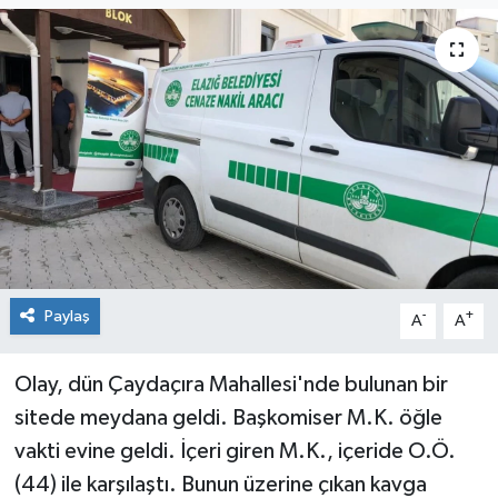
KİĞI
MERKEZ
RESMİ İLANLAR
SAĞLIK
SİYASET
Paylaş
-
+
A
A
SOLHAN
SPOR
Olay, dün Çaydaçıra Mahallesi'nde bulunan bir
sitede meydana geldi. Başkomiser M.K. öğle
YAYLADERE
vakti evine geldi. İçeri giren M.K., içeride O.Ö.
(44) ile karşılaştı. Bunun üzerine çıkan kavga
YEDİSU