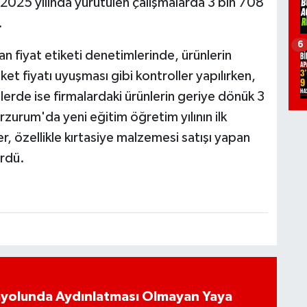
 2025 yılında yürütülen çalışmalarda 3 bin 708
.
6
n fiyat etiketi denetimlerinde, ürünlerin
ket fiyatı uyuşması gibi kontroller yapılırken,
lerde ise firmalardaki ürünlerin geriye dönük 3
 Erzurum'da yeni eğitim öğretim yılının ilk
, özellikle kırtasiye malzemesi satışı yapan
ürdü.
ayolunda Aydınlatması Olmayan Yaya