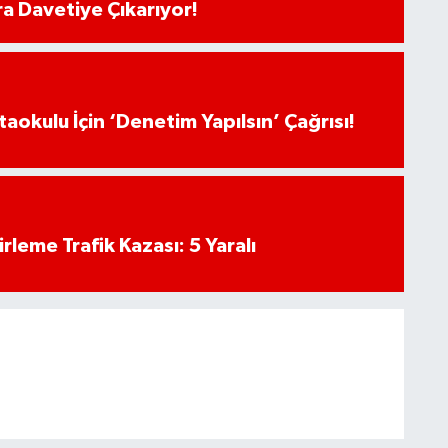
ra Davetiye Çıkarıyor!
aokulu İçin ‘Denetim Yapılsın’ Çağrısı!
rleme Trafik Kazası: 5 Yaralı