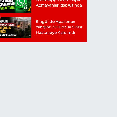
Açmayanlar Risk Altında
Bingöl’de Apartman
Yangını: 3’ü Çocuk 9 Kişi
Hastaneye Kaldırıldı