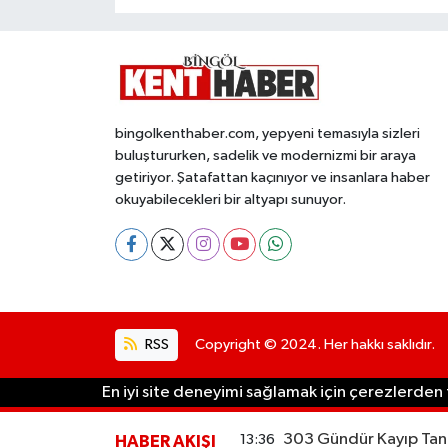
bingolkenthaber.com, yepyeni temasıyla sizleri
buluştururken, sadelik ve modernizmi bir araya
getiriyor. Şatafattan kaçınıyor ve insanlara haber
okuyabilecekleri bir altyapı sunuyor.
RSS
Copyright © 2024. Her hakkı saklıdır.
En iyi site deneyimi sağlamak için çerezlerden f
303 Gündür Kayıp Tane
13:36
HABER AKIŞI