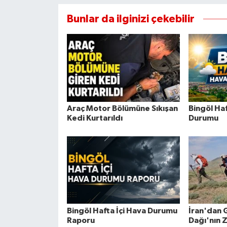
Bunlar da ilginizi çekebilir
Araç Motor Bölümüne Sıkışan
Bingöl Ha
Kedi Kurtarıldı
Durumu
Bingöl Hafta İçi Hava Durumu
İran'dan 
Raporu
Dağı'nın 