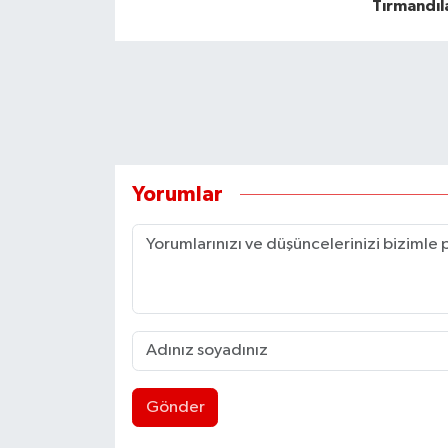
Tırmandıl
Yorumlar
Gönder