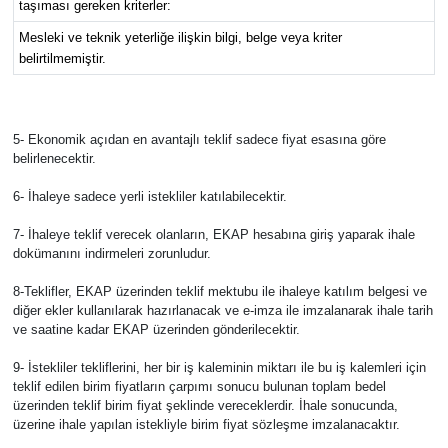
taşıması gereken kriterler:
Mesleki ve teknik yeterliğe ilişkin bilgi, belge veya kriter
belirtilmemiştir.
5- Ekonomik açıdan en avantajlı teklif sadece fiyat esasına göre
belirlenecektir.
6- İhaleye sadece yerli istekliler katılabilecektir.
7- İhaleye teklif verecek olanların, EKAP hesabına giriş yaparak ihale
dokümanını indirmeleri zorunludur.
8-Teklifler, EKAP üzerinden teklif mektubu ile ihaleye katılım belgesi ve
diğer ekler kullanılarak hazırlanacak ve e-imza ile imzalanarak ihale tarih
ve saatine kadar EKAP üzerinden gönderilecektir.
9- İstekliler tekliflerini, her bir iş kaleminin miktarı ile bu iş kalemleri için
teklif edilen birim fiyatların çarpımı sonucu bulunan toplam bedel
üzerinden teklif birim fiyat şeklinde vereceklerdir. İhale sonucunda,
üzerine ihale yapılan istekliyle birim fiyat sözleşme imzalanacaktır.