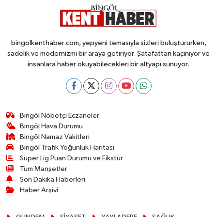
bingolkenthaber.com, yepyeni temasıyla sizleri buluştururken,
sadelik ve modernizmi bir araya getiriyor. Şatafattan kaçınıyor ve
insanlara haber okuyabilecekleri bir altyapı sunuyor.
Bingöl Nöbetçi Eczaneler
Bingöl Hava Durumu
Bingöl Namaz Vakitleri
Bingöl Trafik Yoğunluk Haritası
Süper Lig Puan Durumu ve Fikstür
Tüm Manşetler
Son Dakika Haberleri
Haber Arşivi