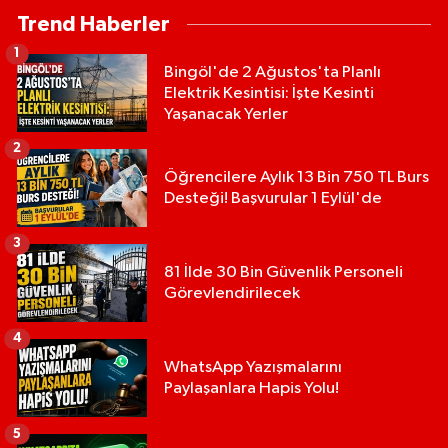
Trend Haberler
1
Bingöl'de 2 Ağustos'ta Planlı
Elektrik Kesintisi: İşte Kesinti
Yaşanacak Yerler
2
Öğrencilere Aylık 13 Bin 750 TL Burs
Desteği! Başvurular 1 Eylül'de
3
81 İlde 30 Bin Güvenlik Personeli
Görevlendirilecek
4
WhatsApp Yazışmalarını
Paylaşanlara Hapis Yolu!
5