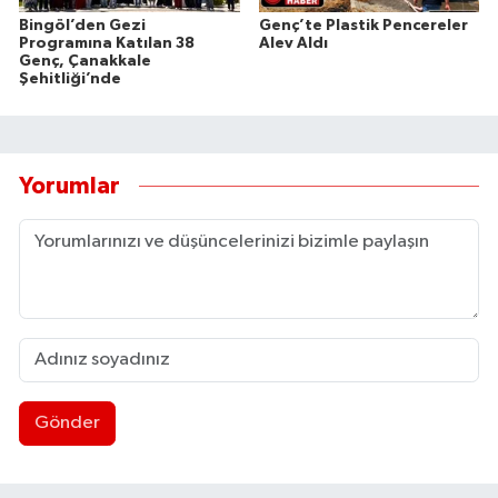
Bingöl’den Gezi
Genç’te Plastik Pencereler
Programına Katılan 38
Alev Aldı
Genç, Çanakkale
Şehitliği’nde
Yorumlar
Gönder