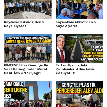
Kaymakam Akköz’den 5
Kaymakam Akköz’den 6
Köye Ziyaret
Köye Ziyaret
BİNÇEVDER ve Genç İçin Bir
Tartar: İlçemizdeki
Saat Derneği'nden Murat
Problemleri Adım Adım
Nehri İçin Ortak Çağrı
Çözüyoruz