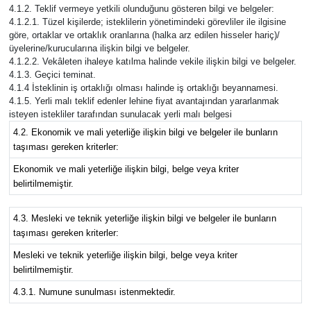
4.1.2. Teklif vermeye yetkili olunduğunu gösteren bilgi ve belgeler:
4.1.2.1. Tüzel kişilerde; isteklilerin yönetimindeki görevliler ile ilgisine
göre, ortaklar ve ortaklık oranlarına (halka arz edilen hisseler hariç)/
üyelerine/kurucularına ilişkin bilgi ve belgeler.
4.1.2.2. Vekâleten ihaleye katılma halinde vekile ilişkin bilgi ve belgeler.
4.1.3. Geçici teminat.
4.1.4 İsteklinin iş ortaklığı olması halinde iş ortaklığı beyannamesi.
4.1.5. Yerli malı teklif edenler lehine fiyat avantajından yararlanmak
isteyen istekliler tarafından sunulacak yerli malı belgesi
4.2. Ekonomik ve mali yeterliğe ilişkin bilgi ve belgeler ile bunların
taşıması gereken kriterler:
Ekonomik ve mali yeterliğe ilişkin bilgi, belge veya kriter
belirtilmemiştir.
4.3. Mesleki ve teknik yeterliğe ilişkin bilgi ve belgeler ile bunların
taşıması gereken kriterler:
Mesleki ve teknik yeterliğe ilişkin bilgi, belge veya kriter
belirtilmemiştir.
4.3.1. Numune sunulması istenmektedir.