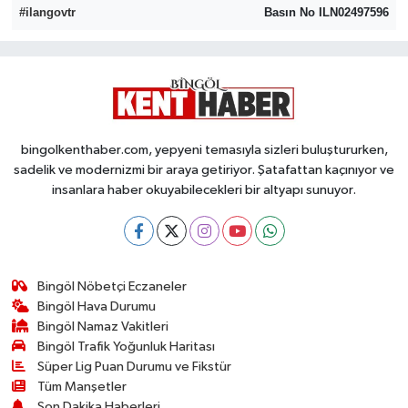
#ilangovtr
Basın No ILN02497596
bingolkenthaber.com, yepyeni temasıyla sizleri buluştururken,
sadelik ve modernizmi bir araya getiriyor. Şatafattan kaçınıyor ve
insanlara haber okuyabilecekleri bir altyapı sunuyor.
Bingöl Nöbetçi Eczaneler
Bingöl Hava Durumu
Bingöl Namaz Vakitleri
Bingöl Trafik Yoğunluk Haritası
Süper Lig Puan Durumu ve Fikstür
Tüm Manşetler
Son Dakika Haberleri