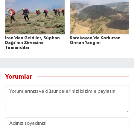
İran'dan Geldiler, Süphan
Karakoçan'da Korkutan
Dağı'nın Zirvesine
Orman Yangını
Tırmandılar
Yorumlar