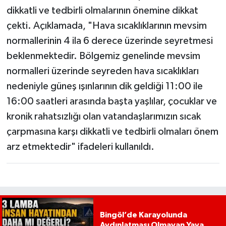
dikkatli ve tedbirli olmalarının önemine dikkat
çekti. Açıklamada, "Hava sıcaklıklarının mevsim
normallerinin 4 ila 6 derece üzerinde seyretmesi
beklenmektedir. Bölgemiz genelinde mevsim
normalleri üzerinde seyreden hava sıcaklıkları
nedeniyle güneş ışınlarının dik geldiği 11:00 ile
16:00 saatleri arasında başta yaşlılar, çocuklar ve
kronik rahatsızlığı olan vatandaşlarımızın sıcak
çarpmasına karşı dikkatli ve tedbirli olmaları önem
arz etmektedir" ifadeleri kullanıldı.
Bingöl’de Karayolunda
Aydınlatması Olmayan Yaya