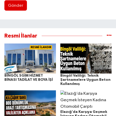
Gönder
Resmi İlanlar
RESMİ İLANDIR
BİNGÖL SGİM HİZMET
Bingöl Valiliği: Teknik
BİNASI TADİLAT VE BOYA İŞİ
Şartnamelere Uygun Beton
Kullanılmış
Elazığ’da Karşıya Geçmek