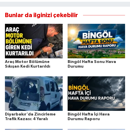
Bunlar da ilginizi çekebilir
Araç Motor Bölümüne
Bingöl Hafta Sonu Hava
Sıkışan Kedi Kurtarıldı
Durumu
Diyarbakır'da Zincirleme
Bingöl Hafta İçi Hava
Trafik Kazası: 4 Yaralı
Durumu Raporu