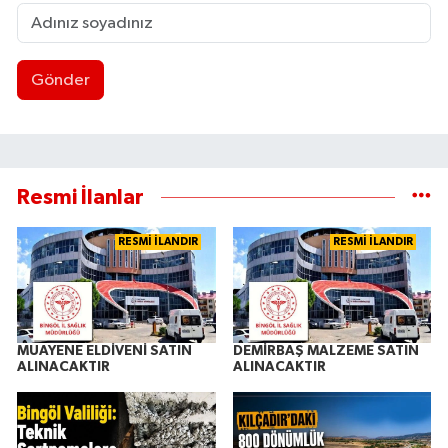
Gönder
Resmi İlanlar
RESMİ İLANDIR
RESMİ İLANDIR
MUAYENE ELDİVENİ SATIN
DEMİRBAŞ MALZEME SATIN
ALINACAKTIR
ALINACAKTIR