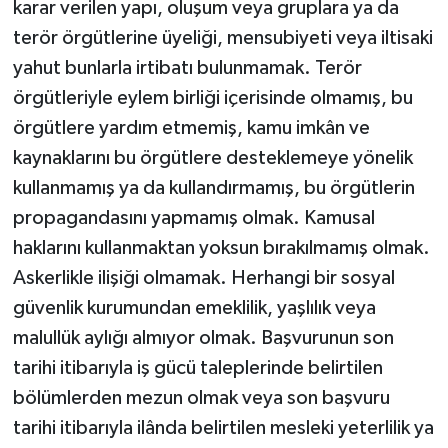
karar verilen yapı, oluşum veya gruplara ya da
terör örgütlerine üyeliği, mensubiyeti veya iltisaki
yahut bunlarla irtibatı bulunmamak. Terör
örgütleriyle eylem birliği içerisinde olmamış, bu
örgütlere yardım etmemiş, kamu imkân ve
kaynaklarını bu örgütlere desteklemeye yönelik
kullanmamış ya da kullandırmamış, bu örgütlerin
propagandasını yapmamış olmak. Kamusal
haklarını kullanmaktan yoksun bırakılmamış olmak.
Askerlikle ilişiği olmamak. Herhangi bir sosyal
güvenlik kurumundan emeklilik, yaşlılık veya
malullük aylığı almıyor olmak. Başvurunun son
tarihi itibarıyla iş gücü taleplerinde belirtilen
bölümlerden mezun olmak veya son başvuru
tarihi itibarıyla ilânda belirtilen mesleki yeterlilik ya