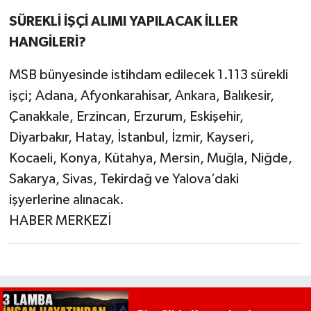
SÜREKLİ İŞÇİ ALIMI YAPILACAK İLLER
HANGİLERİ?
MSB bünyesinde istihdam edilecek 1.113 sürekli
işçi; Adana, Afyonkarahisar, Ankara, Balıkesir,
Çanakkale, Erzincan, Erzurum, Eskişehir,
Diyarbakır, Hatay, İstanbul, İzmir, Kayseri,
Kocaeli, Konya, Kütahya, Mersin, Muğla, Niğde,
Sakarya, Sivas, Tekirdağ ve Yalova’daki
işyerlerine alınacak.
HABER MERKEZİ