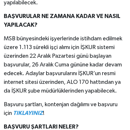
yapılabilecek.
BAŞVURULAR NE ZAMANA KADAR VE NASIL
YAPILACAK?
MSB bünyesindeki işyerlerinde istihdam edilmek
üzere 1.113 sürekli işçi alımı için İŞKUR sistemi
üzerinden 22 Aralık Pazartesi günü başlayan
başvurular, 26 Aralık Cuma gününe kadar devam
edecek. Adaylar başvurularını İŞKUR’un resmi
internet sitesi üzerinden, ALO 170 hattından ya
da İŞKUR şube müdürlüklerinden yapabilecek.
Başvuru şartları, kontenjan dağılımı ve başvuru
için
TIKLAYINIZ
!
BAŞVURU ŞARTLARI NELER?