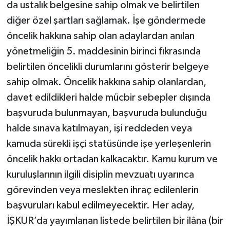
da ustalık belgesine sahip olmak ve belirtilen
diğer özel şartları sağlamak. İşe göndermede
öncelik hakkına sahip olan adaylardan anılan
yönetmeliğin 5. maddesinin birinci fıkrasında
belirtilen öncelikli durumlarını gösterir belgeye
sahip olmak. Öncelik hakkına sahip olanlardan,
davet edildikleri halde mücbir sebepler dışında
başvuruda bulunmayan, başvuruda bulunduğu
halde sınava katılmayan, işi reddeden veya
kamuda sürekli işçi statüsünde işe yerleşenlerin
öncelik hakkı ortadan kalkacaktır. Kamu kurum ve
kuruluşlarının ilgili disiplin mevzuatı uyarınca
görevinden veya meslekten ihraç edilenlerin
başvuruları kabul edilmeyecektir. Her aday,
İŞKUR’da yayımlanan listede belirtilen bir ilâna (bir