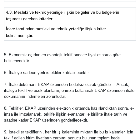
4.3. Mesleki ve teknik yeterliğe ilişkin belgeler ve bu belgelerin
taşıması gereken kriterler:
İdare tarafından mesleki ve teknik yeterliğe ilişkin kriter
belirtilmemiştir.
5. Ekonomik açıdan en avantajlı teklif sadece fiyat esasına göre
belirlenecektir.
6. İhaleye sadece yerli istekliler katılabilecektir.
7. İhale dokümanı EKAP üzerinden bedelsiz olarak görülebilir. Ancak,
ihaleye teklif verecek olanların, e-imza kullanarak EKAP üzerinden ihale
dokümanını indirmeleri zorunludur.
8. Teklifler, EKAP üzerinden elektronik ortamda hazırlandıktan sonra, e-
imza ile imzalanarak, teklife ilişkin e-anahtar ile birlikte ihale tarih ve
saatine kadar EKAP üzerinden gönderilecektir.
9. İstekliler tekliflerini, her bir iş kaleminin miktarı ile bu iş kalemleri için
teklif edilen birim fiyatların çarpımı sonucu bulunan toplam bedel