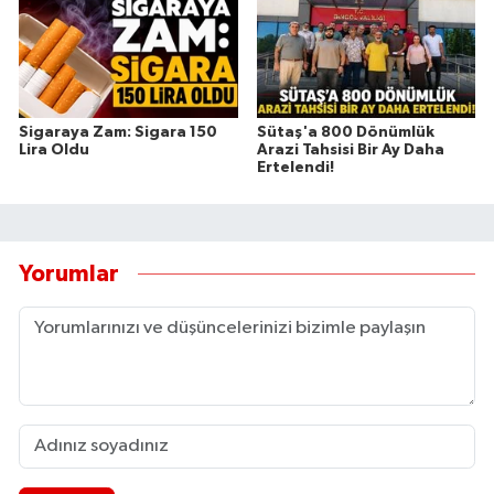
Sigaraya Zam: Sigara 150
Sütaş'a 800 Dönümlük
Lira Oldu
Arazi Tahsisi Bir Ay Daha
Ertelendi!
Yorumlar