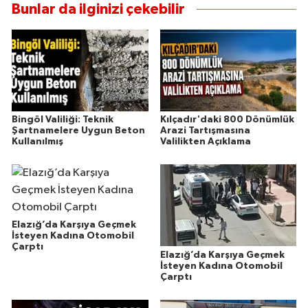
Bunlar da ilginizi çekebilir
Bingöl Valiliği: Teknik
Kılçadır'daki 800 Dönümlük
Şartnamelere Uygun Beton
Arazi Tartışmasına
Kullanılmış
Valilikten Açıklama
Elazığ’da Karşıya Geçmek
İsteyen Kadına Otomobil
Çarptı
Elazığ’da Karşıya Geçmek
İsteyen Kadına Otomobil
Çarptı