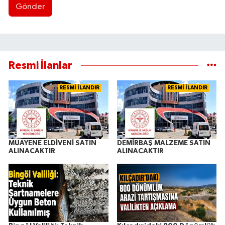
Gönder
Resmi İlanlar
RESMİ İLANDIR
RESMİ İLANDIR
MUAYENE ELDİVENİ SATIN
DEMİRBAŞ MALZEME SATIN
ALINACAKTIR
ALINACAKTIR