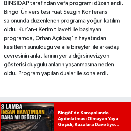
BİNSİDAP tarafından vefa programı düzenlendi.
Bingöl Üniversitesi Fuat Sezgin Konferans
salonunda düzenlenen programa yoğun katılım
oldu. Kur’an-ı Kerim tilaveti ile başlayan
programda, Orhan Açıkbaş’ın hayatından
kesitlerin sunulduğu ve aile bireyleri ile arkadaş
çevresinin anlatılarının yer aldığı sinevizyon
gösterisi duygulu anların yaşanmasına neden
oldu. Program yapılan dualar ile sona erdi.
Bingöl’de Karayolunda
Aydınlatması Olmayan Yaya
Geçidi, Kazalara Davetiye
Çıkarıyor!