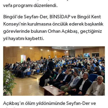
vefa programı düzenlendi.
Bingöl’de Seyfan-Der, BİNSİDAP ve Bingöl Kent
Konseyi’nin kurulmasına öncülük ederek başkanlık
görevlerinde bulunan Orhan Açıkbaş, geçtiğimiz
yıl hayatını kaybetti.
Açıkbaş’ın ölüm yıldönümünde Seyfan-Der ve