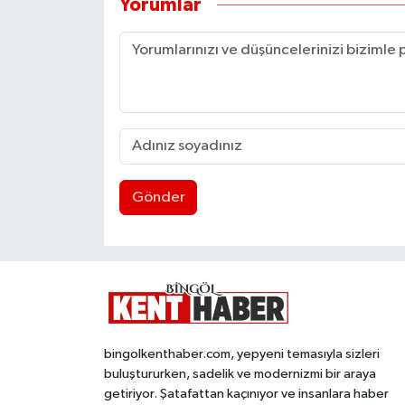
Yorumlar
Gönder
bingolkenthaber.com, yepyeni temasıyla sizleri
buluştururken, sadelik ve modernizmi bir araya
getiriyor. Şatafattan kaçınıyor ve insanlara haber