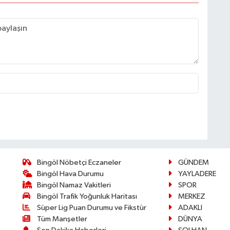
Bingöl Nöbetçi Eczaneler
GÜNDEM
Bingöl Hava Durumu
YAYLADERE
Bingöl Namaz Vakitleri
SPOR
Bingöl Trafik Yoğunluk Haritası
MERKEZ
Süper Lig Puan Durumu ve Fikstür
ADAKLI
Tüm Manşetler
DÜNYA