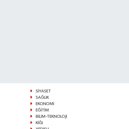
SİYASET
SAĞLIK
EKONOMİ
EĞİTİM
BİLİM-TEKNOLOJİ
KİĞI