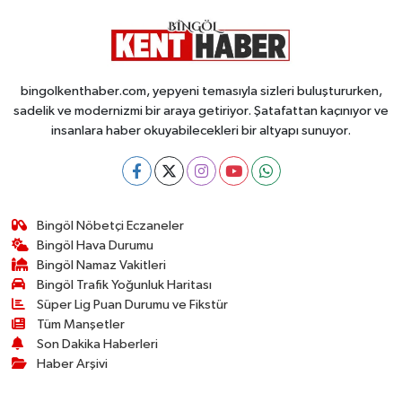
bingolkenthaber.com, yepyeni temasıyla sizleri buluştururken,
sadelik ve modernizmi bir araya getiriyor. Şatafattan kaçınıyor ve
insanlara haber okuyabilecekleri bir altyapı sunuyor.
Bingöl Nöbetçi Eczaneler
Bingöl Hava Durumu
Bingöl Namaz Vakitleri
Bingöl Trafik Yoğunluk Haritası
Süper Lig Puan Durumu ve Fikstür
Tüm Manşetler
Son Dakika Haberleri
Haber Arşivi