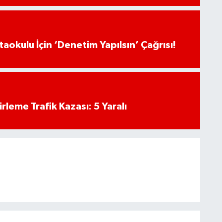
aokulu İçin ‘Denetim Yapılsın’ Çağrısı!
rleme Trafik Kazası: 5 Yaralı