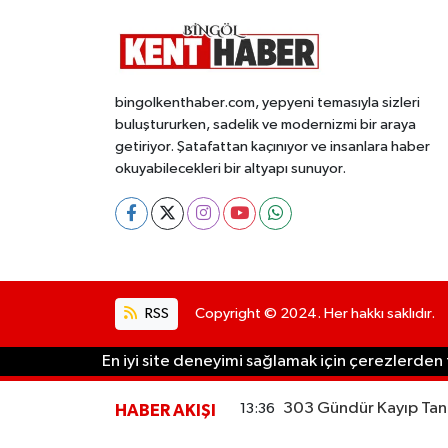
bingolkenthaber.com, yepyeni temasıyla sizleri
buluştururken, sadelik ve modernizmi bir araya
getiriyor. Şatafattan kaçınıyor ve insanlara haber
okuyabilecekleri bir altyapı sunuyor.
RSS
Copyright © 2024. Her hakkı saklıdır.
En iyi site deneyimi sağlamak için çerezlerden f
303 Gündür Kayıp Tane
13:36
HABER AKIŞI