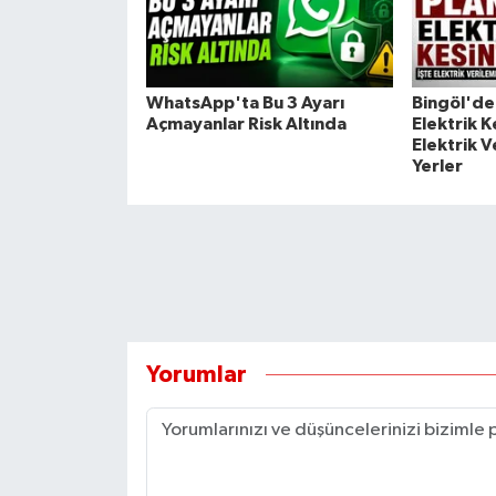
WhatsApp'ta Bu 3 Ayarı
Bingöl'de 
Açmayanlar Risk Altında
Elektrik Ke
Elektrik 
Yerler
Yorumlar