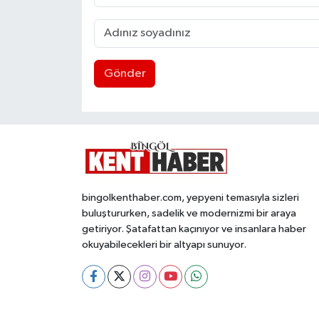
Gönder
bingolkenthaber.com, yepyeni temasıyla sizleri
buluştururken, sadelik ve modernizmi bir araya
getiriyor. Şatafattan kaçınıyor ve insanlara haber
okuyabilecekleri bir altyapı sunuyor.