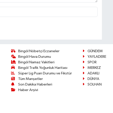
Bingöl Nöbetçi Eczaneler
GÜNDEM
Bingöl Hava Durumu
YAYLADERE
Bingöl Namaz Vakitleri
SPOR
Bingöl Trafik Yoğunluk Haritası
MERKEZ
Süper Lig Puan Durumu ve Fikstür
ADAKLI
Tüm Manşetler
DÜNYA
Son Dakika Haberleri
SOLHAN
Haber Arşivi