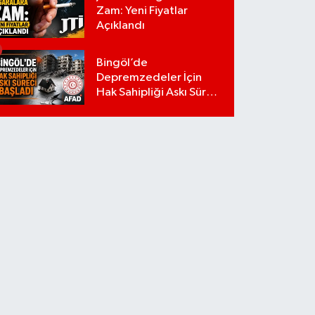
Zam: Yeni Fiyatlar
Açıklandı
Bingöl’de
Depremzedeler İçin
Hak Sahipliği Askı Süreci
Başladı