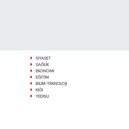
SİYASET
SAĞLIK
EKONOMİ
EĞİTİM
BİLİM-TEKNOLOJİ
KİĞI
YEDİSU