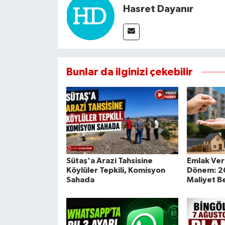
Hasret Dayanır
Bunlar da ilginizi çekebilir
Sütaş'a Arazi Tahsisine
Emlak Ver
Köylüler Tepkili, Komisyon
Dönem: 202
Sahada
Maliyet Be