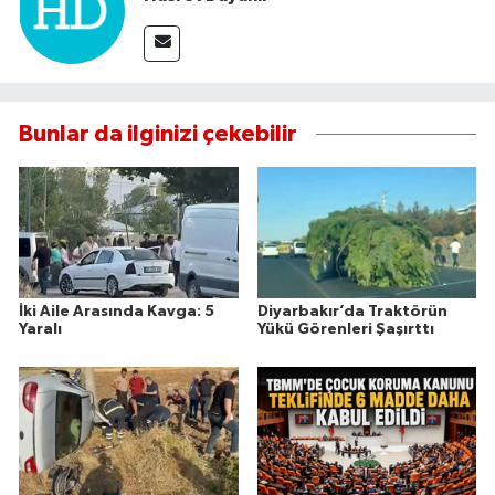
Bunlar da ilginizi çekebilir
İki Aile Arasında Kavga: 5
Diyarbakır’da Traktörün
Yaralı
Yükü Görenleri Şaşırttı