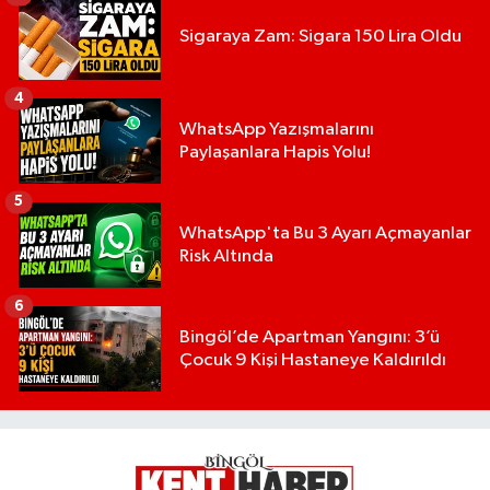
Sigaraya Zam: Sigara 150 Lira Oldu
4
WhatsApp Yazışmalarını
Paylaşanlara Hapis Yolu!
5
WhatsApp'ta Bu 3 Ayarı Açmayanlar
Risk Altında
6
Bingöl’de Apartman Yangını: 3’ü
Çocuk 9 Kişi Hastaneye Kaldırıldı