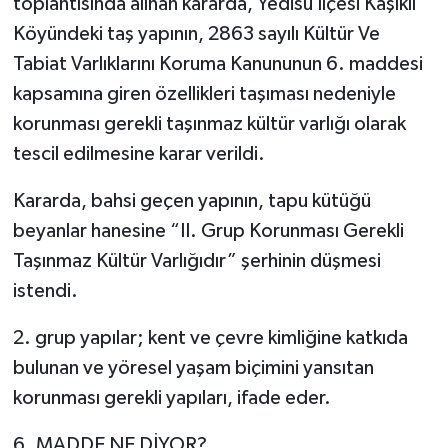
toplantısında alınan kararda, Yedisu İlçesi Kaşıklı
Köyündeki taş yapının, 2863 sayılı Kültür Ve
Tabiat Varlıklarını Koruma Kanununun 6. maddesi
kapsamına giren özellikleri taşıması nedeniyle
korunması gerekli taşınmaz kültür varlığı olarak
tescil edilmesine karar verildi.
Kararda, bahsi geçen yapının, tapu kütüğü
beyanlar hanesine “II. Grup Korunması Gerekli
Taşınmaz Kültür Varlığıdır” şerhinin düşmesi
istendi.
2. grup yapılar; kent ve çevre kimliğine katkıda
bulunan ve yöresel yaşam biçimini yansıtan
korunması gerekli yapıları, ifade eder.
6. MADDE NE DİYOR?