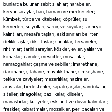
bunlarda bulunan sabit silahlar; harabeler,
kervansaraylar, han, hamam ve medreseler;
kümbet, türbe ve kitabeler, köprüler, su
kemerleri, su yolları, sarnıç ve kuyular; tarihi yol
kalıntıları, mesafe taşları, eski sınırları belirten
delikli taşlar, dikili taşlar; sunaklar, tersaneler,
rıhtımlar; tarihi saraylar, köşkler, evler, yalılar ve
konaklar; camiler, mescitler, musallalar,
namazgahlar; çeşme ve sebiller; imarethane,
darphane, şifahane, muvakkithane, simkeşhane,
tekke ve zaviyeler; mezarlıklar, hazireler,
arastalar, bedestenler, kapalı çarşılar, sandukalar,
siteller, sinagoklar, bazilikalar, kiliseler,
manastırlar; külliyeler, eski anıt ve duvar kalıntıları;
freskler, kabartmalar, mozaikler, peri bacaları ve