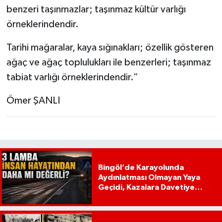
benzeri taşınmazlar; taşınmaz kültür varlığı
örneklerindendir.
Tarihi mağaralar, kaya sığınakları; özellik gösteren
ağaç ve ağaç toplulukları ile benzerleri; taşınmaz
tabiat varlığı örneklerindendir.”
Ömer ŞANLI
Bingöl’de Karayolunda
Aydınlatması Olmayan Yaya
Geçidi, Kazalara Davetiye
Çıkarıyor!