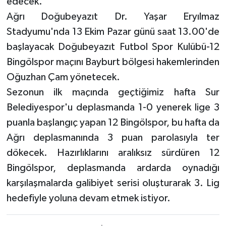
edecek.
Ağrı Doğubeyazıt Dr. Yaşar Eryılmaz
Stadyumu'nda 13 Ekim Pazar günü saat 13.00'de
başlayacak Doğubeyazıt Futbol Spor Kulübü-12
Bingölspor maçını Bayburt bölgesi hakemlerinden
Oğuzhan Çam yönetecek.
Sezonun ilk maçında geçtiğimiz hafta Sur
Belediyespor'u deplasmanda 1-0 yenerek lige 3
puanla başlangıç yapan 12 Bingölspor, bu hafta da
Ağrı deplasmanında 3 puan parolasıyla ter
dökecek. Hazırlıklarını aralıksız sürdüren 12
Bingölspor, deplasmanda ardarda oynadığı
karşılaşmalarda galibiyet serisi oluşturarak 3. Lig
hedefiyle yoluna devam etmek istiyor.