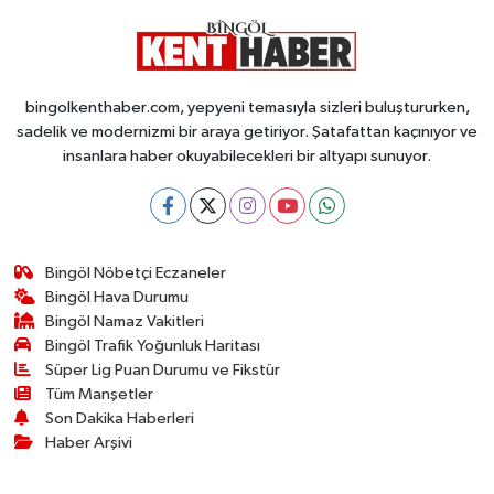
bingolkenthaber.com, yepyeni temasıyla sizleri buluştururken,
sadelik ve modernizmi bir araya getiriyor. Şatafattan kaçınıyor ve
insanlara haber okuyabilecekleri bir altyapı sunuyor.
Bingöl Nöbetçi Eczaneler
Bingöl Hava Durumu
Bingöl Namaz Vakitleri
Bingöl Trafik Yoğunluk Haritası
Süper Lig Puan Durumu ve Fikstür
Tüm Manşetler
Son Dakika Haberleri
Haber Arşivi