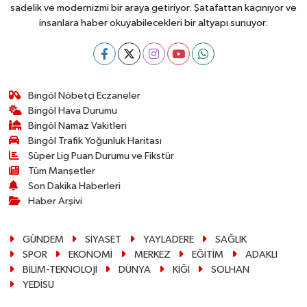
sadelik ve modernizmi bir araya getiriyor. Şatafattan kaçınıyor ve
insanlara haber okuyabilecekleri bir altyapı sunuyor.
Bingöl Nöbetçi Eczaneler
Bingöl Hava Durumu
Bingöl Namaz Vakitleri
Bingöl Trafik Yoğunluk Haritası
Süper Lig Puan Durumu ve Fikstür
Tüm Manşetler
Son Dakika Haberleri
Haber Arşivi
GÜNDEM
SİYASET
YAYLADERE
SAĞLIK
SPOR
EKONOMİ
MERKEZ
EĞİTİM
ADAKLI
BİLİM-TEKNOLOJİ
DÜNYA
KİĞI
SOLHAN
YEDİSU