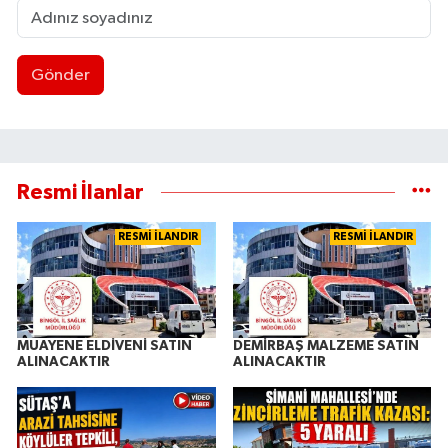
Gönder
Resmi İlanlar
RESMİ İLANDIR
RESMİ İLANDIR
MUAYENE ELDİVENİ SATIN
DEMİRBAŞ MALZEME SATIN
ALINACAKTIR
ALINACAKTIR