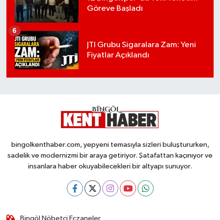
Göreve Başladı
6
JTI Grubu Sigaralara Zam: Yeni
Fiyatlar Açıklandı
bingolkenthaber.com, yepyeni temasıyla sizleri buluştururken,
sadelik ve modernizmi bir araya getiriyor. Şatafattan kaçınıyor ve
insanlara haber okuyabilecekleri bir altyapı sunuyor.
Bingöl Nöbetçi Eczaneler