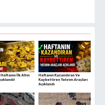
Haftanın İlk Altın
Haftanın Kazandıran Ve
Açıklandı!
Kaybettiren Yatırım Araçları
Açıklandı