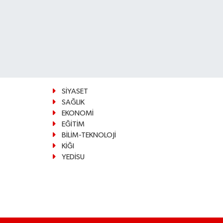
SİYASET
SAĞLIK
EKONOMİ
EĞİTİM
BİLİM-TEKNOLOJİ
KİĞI
YEDİSU