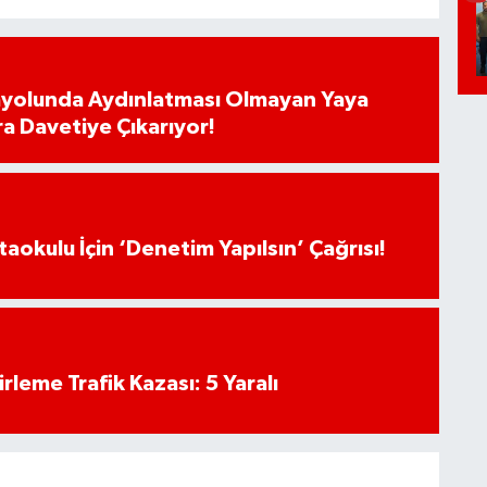
ayolunda Aydınlatması Olmayan Yaya
ra Davetiye Çıkarıyor!
aokulu İçin ‘Denetim Yapılsın’ Çağrısı!
rleme Trafik Kazası: 5 Yaralı