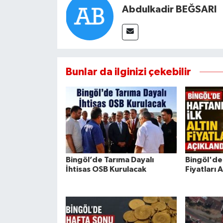
Abdulkadir BEĞSARI
Bunlar da ilginizi çekebilir
Bingöl’de Tarıma Dayalı
Bingöl'de 
İhtisas OSB Kurulacak
Fiyatları 