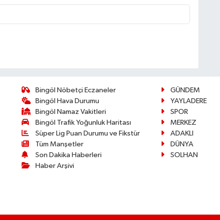
Bingöl Nöbetçi Eczaneler
GÜNDEM
Bingöl Hava Durumu
YAYLADERE
Bingöl Namaz Vakitleri
SPOR
Bingöl Trafik Yoğunluk Haritası
MERKEZ
Süper Lig Puan Durumu ve Fikstür
ADAKLI
Tüm Manşetler
DÜNYA
Son Dakika Haberleri
SOLHAN
Haber Arşivi