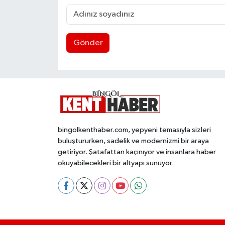
Gönder
bingolkenthaber.com, yepyeni temasıyla sizleri
buluştururken, sadelik ve modernizmi bir araya
getiriyor. Şatafattan kaçınıyor ve insanlara haber
okuyabilecekleri bir altyapı sunuyor.