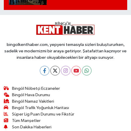
bingolkenthaber.com, yepyeni temasıyla sizleri buluştururken,
sadelik ve modernizmi bir araya getiriyor. Şatafattan kaçınıyor ve
insanlara haber okuyabilecekleri bir altyapı sunuyor.
Bingöl Nöbetçi Eczaneler
Bingöl Hava Durumu
Bingöl Namaz Vakitleri
Bingöl Trafik Yoğunluk Haritası
Süper Lig Puan Durumu ve Fikstür
Tüm Manşetler
Son Dakika Haberleri