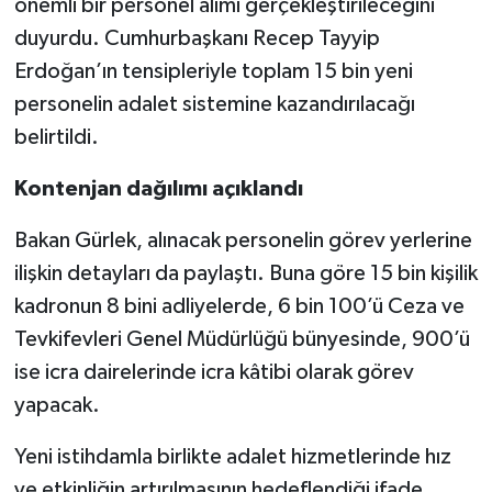
önemli bir personel alımı gerçekleştirileceğini
duyurdu. Cumhurbaşkanı Recep Tayyip
Erdoğan’ın tensipleriyle toplam 15 bin yeni
personelin adalet sistemine kazandırılacağı
belirtildi.
Kontenjan dağılımı açıklandı
Bakan Gürlek, alınacak personelin görev yerlerine
ilişkin detayları da paylaştı. Buna göre 15 bin kişilik
kadronun 8 bini adliyelerde, 6 bin 100’ü Ceza ve
Tevkifevleri Genel Müdürlüğü bünyesinde, 900’ü
ise icra dairelerinde icra kâtibi olarak görev
yapacak.
Yeni istihdamla birlikte adalet hizmetlerinde hız
ve etkinliğin artırılmasının hedeflendiği ifade