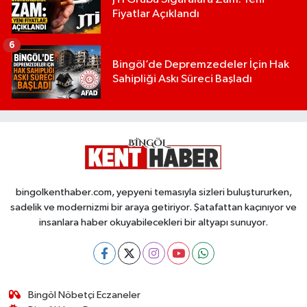
Fiyatlar Açıklandı
6
Bingöl’de Depremzedeler İçin Hak
Sahipliği Askı Süreci Başladı
bingolkenthaber.com, yepyeni temasıyla sizleri buluştururken,
sadelik ve modernizmi bir araya getiriyor. Şatafattan kaçınıyor ve
insanlara haber okuyabilecekleri bir altyapı sunuyor.
Bingöl Nöbetçi Eczaneler