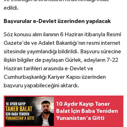
edildi.
Başvurular e-Devlet üzerinden yapılacak
Söz konusu alım ilanının 6 Haziran itibarıyla Resmî
Gazete’de ve Adalet Bakanlığı’nın resmi internet
sitesinde yayımlandığı bildirildi. Başvuru sürecine
ilişkin bilgiler de paylaşan Gürlek, adayların 7-22
Haziran tarihleri arasında e-Devlet ve
Cumhurbaşkanlığı Kariyer Kapısı üzerinden
başvuru yapabileceğini aktardı.
10 Aydır Kayıp Taner
Balat İçin Baba Yeniden
Yunanistan'a Gitti