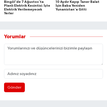
Bingöl'de 7 Ağustos'ta
10 Aydır Kayıp Taner Balat
Planlı Elektrik Kesintisi: İşte
İçin Baba Yeniden
Elektrik Verilemeyecek
Yunanistan'a Gitti
Yerler
Yorumlar
Gönder