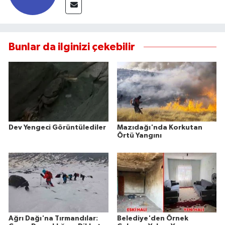
Bunlar da ilginizi çekebilir
Dev Yengeci Görüntülediler
Mazıdağı'nda Korkutan
Örtü Yangını
Ağrı Dağı'na Tırmandılar:
Belediye'den Örnek