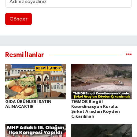
Gönder
Resmi İlanlar
RESMİ İLANDIR
GIDA ÜRÜNLERİ SATIN
TMMOB Bingöl
ALINACAKTIR
Koordinasyon Kurulu:
Şirket Araçları Köyden
Çıkarılmalı