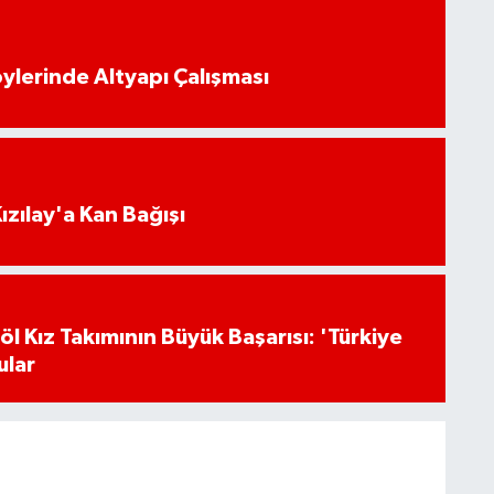
öylerinde Altyapı Çalışması
Kızılay'a Kan Bağışı
l Kız Takımının Büyük Başarısı: 'Türkiye
ular