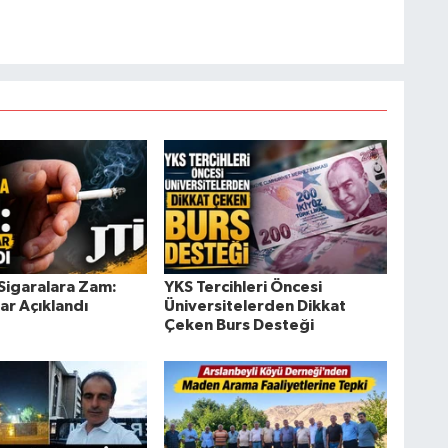
 Sigaralara Zam:
YKS Tercihleri Öncesi
lar Açıklandı
Üniversitelerden Dikkat
Çeken Burs Desteği