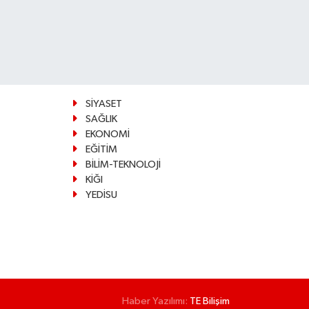
SİYASET
SAĞLIK
EKONOMİ
EĞİTİM
BİLİM-TEKNOLOJİ
KİĞI
YEDİSU
Haber Yazılımı:
TE Bilişim