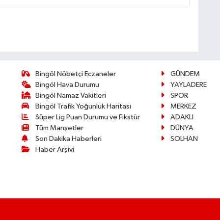
Bingöl Nöbetçi Eczaneler
GÜNDEM
Bingöl Hava Durumu
YAYLADERE
Bingöl Namaz Vakitleri
SPOR
Bingöl Trafik Yoğunluk Haritası
MERKEZ
Süper Lig Puan Durumu ve Fikstür
ADAKLI
Tüm Manşetler
DÜNYA
Son Dakika Haberleri
SOLHAN
Haber Arşivi