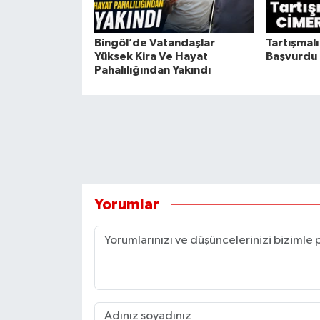
Bingöl’de Vatandaşlar
Tartışmalı
Yüksek Kira Ve Hayat
Başvurdu
Pahalılığından Yakındı
Yorumlar