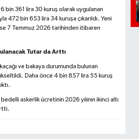
16 bin 361 lira 30 kuruş olarak uygulanan
rıyla 472 bin 653 lira 34 kuruşa çıkarıldı. Yeni
 ise 7 Temmuz 2026 tarihinden itibaren
lanacak Tutar da Arttı
kaçağı ve bakaya durumunda bulunan
seltildi. Daha önce 4 bin 857 lira 55 kuruş
ktı.
edelli askerlik ücretinin 2026 yılının ikinci altı
tti.