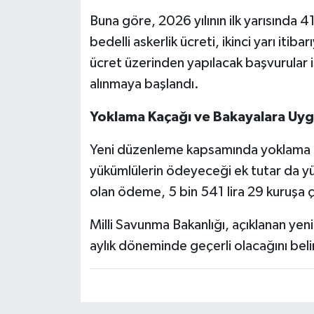
Buna göre, 2026 yılının ilk yarısında 4
bedelli askerlik ücreti, ikinci yarı itiba
ücret üzerinden yapılacak başvurular
alınmaya başlandı.
Yoklama Kaçağı ve Bakayalara Uygu
Yeni düzenleme kapsamında yoklama 
yükümlülerin ödeyeceği ek tutar da yük
olan ödeme, 5 bin 541 lira 29 kuruşa çı
Milli Savunma Bakanlığı, açıklanan yeni b
aylık döneminde geçerli olacağını belir