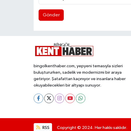
Gönder
bingolkenthaber.com, yepyeni temasıyla sizleri
buluştururken, sadelik ve modernizmi bir araya
getiriyor. Şatafattan kaçınıyor ve insanlara haber
okuyabilecekleri bir altyapı sunuyor.
RSS
Copyright © 2024. Her hakkı saklıdır.