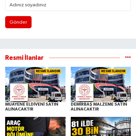
Gönder
Resmi İlanlar
RESMİ İLANDIR
RESMİ İLANDIR
MUAYENE ELDİVENİ SATIN
DEMİRBAŞ MALZEME SATIN
ALINACAKTIR
ALINACAKTIR