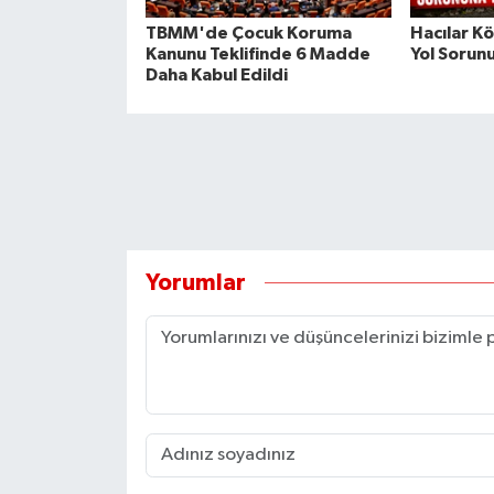
TBMM'de Çocuk Koruma
Hacılar K
Kanunu Teklifinde 6 Madde
Yol Sorun
Daha Kabul Edildi
Yorumlar