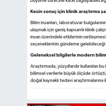
büyüme sürecine katkı sağlayabileceği
Kesin sonuç için klinik araştırma şa
Bilim insanları, laboratuvar bulguları
ulaşmak için geniş kapsamlı klinik çalı
insan üzerindeki etkilerinin netleşmes
seçeneklerinin gündeme gelebileceği be
Geleneksel bilgilerle modern bili
Araştırmada, yüzyıllardır kullanılan bu
bilimsel verilerle büyük ölçüde örtüş
doğal kaynaklı tedavi araştırmalarına il