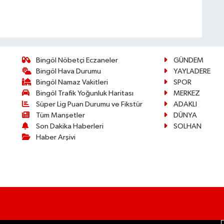
Bingöl Nöbetçi Eczaneler
GÜNDEM
Bingöl Hava Durumu
YAYLADERE
Bingöl Namaz Vakitleri
SPOR
Bingöl Trafik Yoğunluk Haritası
MERKEZ
Süper Lig Puan Durumu ve Fikstür
ADAKLI
Tüm Manşetler
DÜNYA
Son Dakika Haberleri
SOLHAN
Haber Arşivi