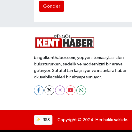
Gönder
bingolkenthaber.com, yepyeni temasıyla sizleri
buluştururken, sadelik ve modernizmi bir araya
getiriyor. Şatafattan kaçınıyor ve insanlara haber
okuyabilecekleri bir altyapı sunuyor.
RSS
Copyright © 2024. Her hakkı saklıdır.