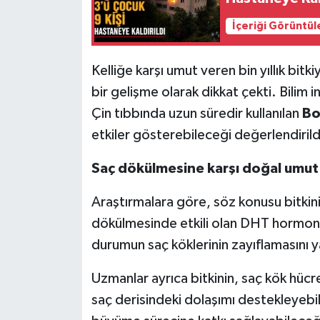
İçeriği Görüntül
Kelliğe karşı umut veren bin yıllık bitki
bir gelişme olarak dikkat çekti. Bilim 
Çin tıbbında uzun süredir kullanılan
Bo
etkiler gösterebileceği değerlendirild
Saç dökülmesine karşı doğal umut
Araştırmalara göre, söz konusu bitkini
dökülmesinde etkili olan DHT hormonunu
durumun saç köklerinin zayıflamasını y
Uzmanlar ayrıca bitkinin, saç kök hücr
saç derisindeki dolaşımı destekleyebil