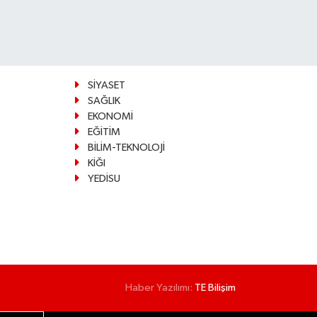
SİYASET
SAĞLIK
EKONOMİ
EĞİTİM
BİLİM-TEKNOLOJİ
KİĞI
YEDİSU
Haber Yazılımı:
TE Bilişim