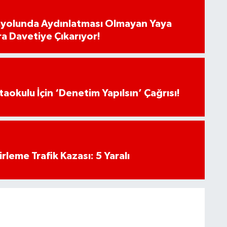
ayolunda Aydınlatması Olmayan Yaya
ra Davetiye Çıkarıyor!
aokulu İçin ‘Denetim Yapılsın’ Çağrısı!
rleme Trafik Kazası: 5 Yaralı