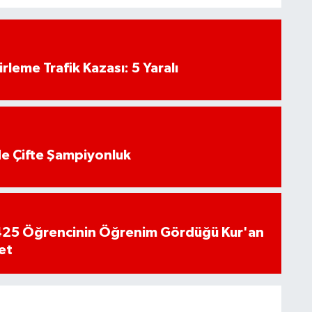
rleme Trafik Kazası: 5 Yaralı
de Çifte Şampiyonluk
n 425 Öğrencinin Öğrenim Gördüğü Kur'an
et