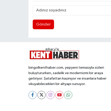
Gönder
bingolkenthaber.com, yepyeni temasıyla sizleri
buluştururken, sadelik ve modernizmi bir araya
getiriyor. Şatafattan kaçınıyor ve insanlara haber
okuyabilecekleri bir altyapı sunuyor.