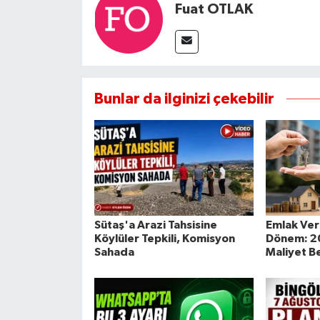
Fuat OTLAK
Bunlar da ilginizi çekebilir
Sütaş'a Arazi Tahsisine
Emlak Ver
Köylüler Tepkili, Komisyon
Dönem: 202
Sahada
Maliyet Be