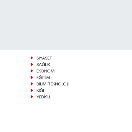
SİYASET
SAĞLIK
EKONOMİ
EĞİTİM
BİLİM-TEKNOLOJİ
KİĞI
YEDİSU