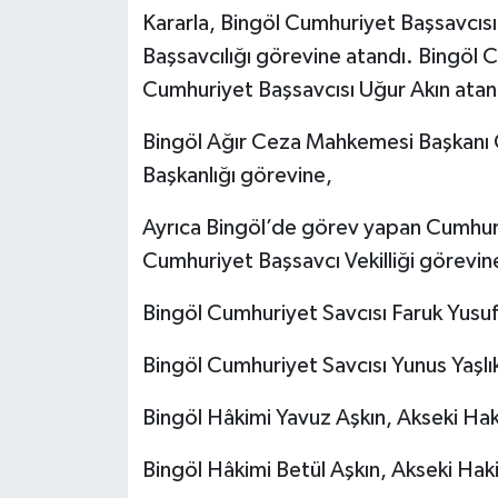
Kararla, Bingöl Cumhuriyet Başsavcıs
Başsavcılığı görevine atandı. Bingöl 
Cumhuriyet Başsavcısı Uğur Akın atan
Bingöl Ağır Ceza Mahkemesi Başkanı C
Başkanlığı görevine,
Ayrıca Bingöl’de görev yapan Cumhur
Cumhuriyet Başsavcı Vekilliği görevin
Bingöl Cumhuriyet Savcısı Faruk Yusu
Bingöl Cumhuriyet Savcısı Yunus Yaşlı
Bingöl Hâkimi Yavuz Aşkın, Akseki Hak
Bingöl Hâkimi Betül Aşkın, Akseki Hak