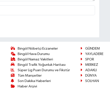
Bingöl Nöbetçi Eczaneler
GÜNDEM
Bingöl Hava Durumu
YAYLADERE
Bingöl Namaz Vakitleri
SPOR
Bingöl Trafik Yoğunluk Haritası
MERKEZ
Süper Lig Puan Durumu ve Fikstür
ADAKLI
Tüm Manşetler
DÜNYA
Son Dakika Haberleri
SOLHAN
Haber Arşivi