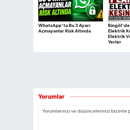
WhatsApp'ta Bu 3 Ayarı
Bingöl'de 
Açmayanlar Risk Altında
Elektrik Ke
Elektrik 
Yerler
Yorumlar