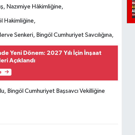
, Nazımiye Hâkimliğine,
l Hakimliğine,
erve Senkeri, Bingöl Cumhuriyet Savcılığına,
de Yeni Dönem: 2027 Yılı İçin İnşaat
eri Açıklandı
e
lu, Bingöl Cumhuriyet Başsavcı Vekilliğine