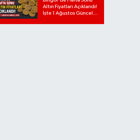
Bingöl'de Hafta Sonu
Altın Fiyatları Açıklandı!
İşte 1 Ağustos Güncel
Liste