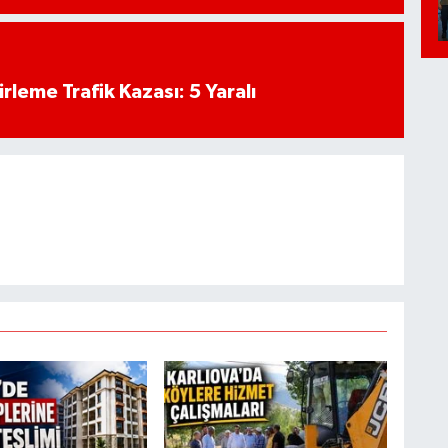
rleme Trafik Kazası: 5 Yaralı