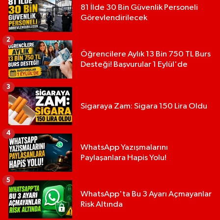
81 İlde 30 Bin Güvenlik Personeli
Görevlendirilecek
2
Öğrencilere Aylık 13 Bin 750 TL Burs
Desteği! Başvurular 1 Eylül'de
3
Sigaraya Zam: Sigara 150 Lira Oldu
4
WhatsApp Yazışmalarını
Paylaşanlara Hapis Yolu!
5
WhatsApp'ta Bu 3 Ayarı Açmayanlar
Risk Altında