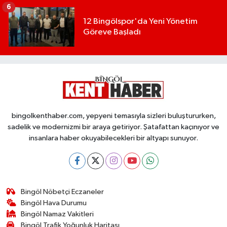
6
12 Bingölspor'da Yeni Yönetim
Göreve Başladı
bingolkenthaber.com, yepyeni temasıyla sizleri buluştururken,
sadelik ve modernizmi bir araya getiriyor. Şatafattan kaçınıyor ve
insanlara haber okuyabilecekleri bir altyapı sunuyor.
Bingöl Nöbetçi Eczaneler
Bingöl Hava Durumu
Bingöl Namaz Vakitleri
Bingöl Trafik Yoğunluk Haritası