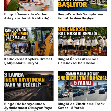
Bingöl Üniversitesi’nden
Bingöl’de Hak Sahiplerine
Adaylara Tercih Rehberliği
Konut Teslimi Başlıyor
Karlıova’da Köylere Hizmet
Bingöl Üniversitesi’nde
Çalışmaları Sürüyor
Geleneksel Bal Hasadı
Bingöl’de Karayolunda
Bingöl’de Zincirleme Trafik
Aydınlatması Olmayan Yaya
Kazası: 5 Yaralı