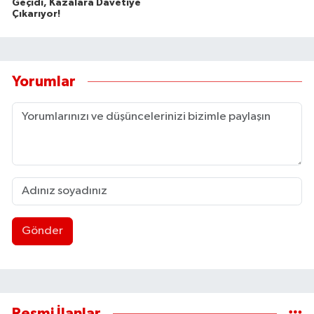
Geçidi, Kazalara Davetiye
Çıkarıyor!
Yorumlar
Gönder
Resmi İlanlar