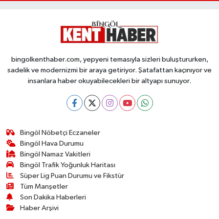
bingolkenthaber.com, yepyeni temasıyla sizleri buluştururken,
sadelik ve modernizmi bir araya getiriyor. Şatafattan kaçınıyor ve
insanlara haber okuyabilecekleri bir altyapı sunuyor.
Bingöl Nöbetçi Eczaneler
Bingöl Hava Durumu
Bingöl Namaz Vakitleri
Bingöl Trafik Yoğunluk Haritası
Süper Lig Puan Durumu ve Fikstür
Tüm Manşetler
Son Dakika Haberleri
Haber Arşivi