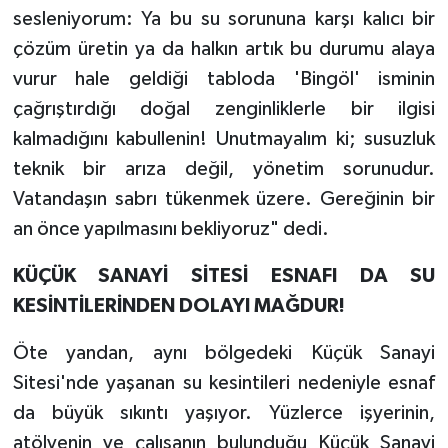
sesleniyorum: Ya bu su sorununa karşı kalıcı bir
çözüm üretin ya da halkın artık bu durumu alaya
vurur hale geldiği tabloda 'Bingöl' isminin
çağrıştırdığı doğal zenginliklerle bir ilgisi
kalmadığını kabullenin! Unutmayalım ki; susuzluk
teknik bir arıza değil, yönetim sorunudur.
Vatandaşın sabrı tükenmek üzere. Gereğinin bir
an önce yapılmasını bekliyoruz" dedi.
KÜÇÜK SANAYİ SİTESİ ESNAFI DA SU
KESİNTİLERİNDEN DOLAYI MAĞDUR!
Öte yandan, aynı bölgedeki Küçük Sanayi
Sitesi'nde yaşanan su kesintileri nedeniyle esnaf
da büyük sıkıntı yaşıyor. Yüzlerce işyerinin,
atölyenin ve çalışanın bulunduğu Küçük Sanayi