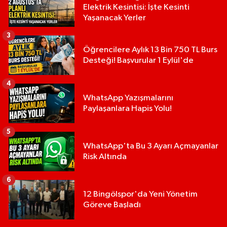
Elektrik Kesintisi: İşte Kesinti
Yaşanacak Yerler
3
Öğrencilere Aylık 13 Bin 750 TL Burs
Desteği! Başvurular 1 Eylül'de
4
WhatsApp Yazışmalarını
Paylaşanlara Hapis Yolu!
5
WhatsApp'ta Bu 3 Ayarı Açmayanlar
Risk Altında
6
12 Bingölspor'da Yeni Yönetim
Göreve Başladı