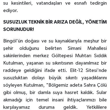
su kesintileri, vatandaşları ve esnafı tedirgin
ediyor.
SUSUZLUK TEKNİK BİR ARIZA DEĞİL, YÖNETİM
SORUNUDUR!
Bingöl'ün doğası ve su kaynaklarıyla meşhur bir
şehir olduğunu belirten Simani Mahallesi
sakinlerinden merkez Göltepesi Muhtarı Sıddık
Kutulman, yaşanan su sıkıntısının dayanılmaz bir
raddeye geldiğini ifade etti. Elit-12 Sitesi'nde
susuzluktan dolayı büyük sıkıntı yaşadıklarını
söyleyen Kutulman, "Bölgemiz adeta Sahra Çölü
gibi olmuş, bir damla suya hasret kaldık. Sular
akmadığı için temel insani ihtiyaçlarımızı bile
karşılayamaz duruma geldik. Yetkililere