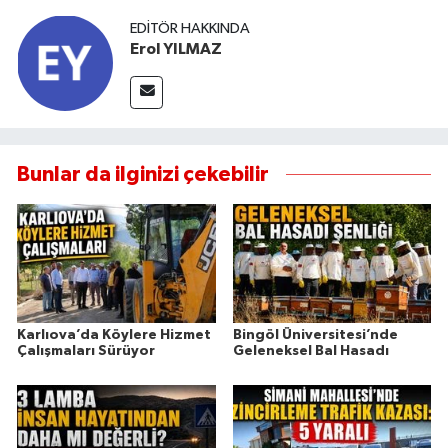
EDITÖR HAKKINDA
Erol YILMAZ
Bunlar da ilginizi çekebilir
Karlıova’da Köylere Hizmet
Bingöl Üniversitesi’nde
Çalışmaları Sürüyor
Geleneksel Bal Hasadı