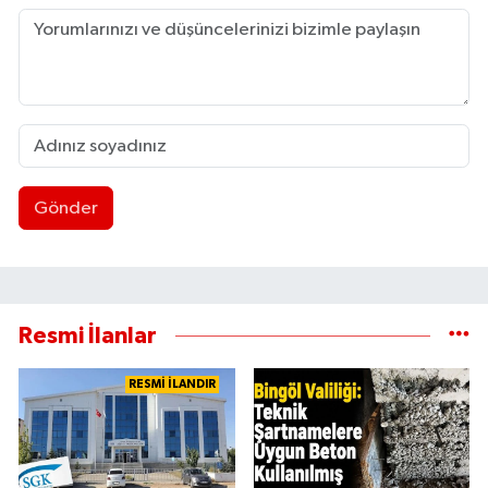
Gönder
Resmi İlanlar
RESMİ İLANDIR