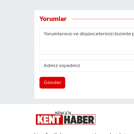
Yorumlar
Gönder