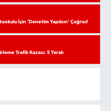
aokulu İçin ‘Denetim Yapılsın’ Çağrısı!
rleme Trafik Kazası: 5 Yaralı