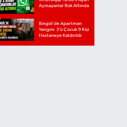
Açmayanlar Risk Altında
Bingöl’de Apartman
Yangını: 3’ü Çocuk 9 Kişi
Hastaneye Kaldırıldı