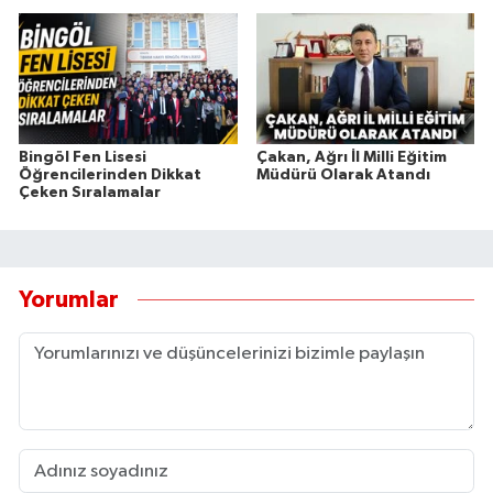
Bingöl Fen Lisesi
Çakan, Ağrı İl Milli Eğitim
Öğrencilerinden Dikkat
Müdürü Olarak Atandı
Çeken Sıralamalar
Yorumlar