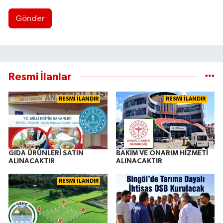
Gönder
Resmi İlanlar
RESMİ İLANDIR
RESMİ İLANDIR
GIDA ÜRÜNLERİ SATIN
BAKIM VE ONARIM HİZMETİ
ALINACAKTIR
ALINACAKTIR
RESMİ İLANDIR