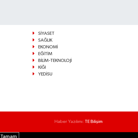
SİYASET
SAĞLIK
EKONOMİ
EĞİTİM
BİLİM-TEKNOLOJİ
KİĞI
YEDİSU
Haber Yazılımı:
TE Bilişim
Tamam