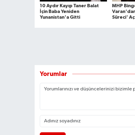
10 Aydır Kayıp Taner Balat
MHP Bingö
İçin Baba Yeniden
Varan'dan
Yunanistan'a Gitti
Süreci' Aç
Yorumlar