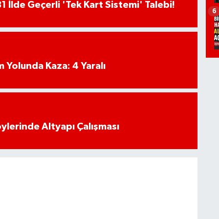
81 İlde Geçerli 'Tek Kart Sistemi' Talebi!
6
 Yolunda Kaza: 4 Yaralı
öylerinde Altyapı Çalışması