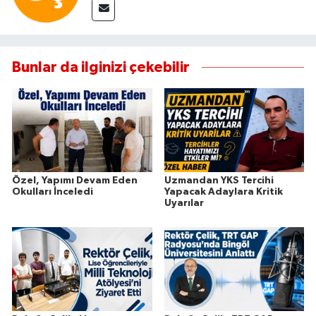
Bunlar da ilginizi çekebilir
Özel, Yapımı Devam Eden
Uzmandan YKS Tercihi
Okulları İnceledi
Yapacak Adaylara Kritik
Uyarılar