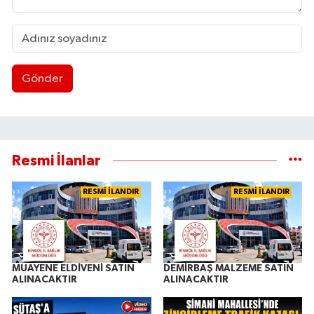
Gönder
Resmi İlanlar
RESMİ İLANDIR
RESMİ İLANDIR
MUAYENE ELDİVENİ SATIN
DEMİRBAŞ MALZEME SATIN
ALINACAKTIR
ALINACAKTIR